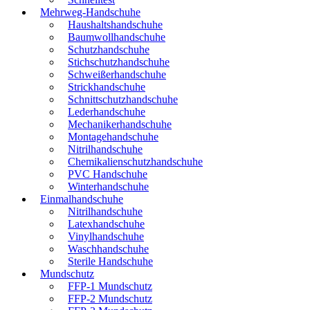
Mehrweg-Handschuhe
Haushaltshandschuhe
Baumwollhandschuhe
Schutzhandschuhe
Stichschutzhandschuhe
Schweißerhandschuhe
Strickhandschuhe
Schnittschutzhandschuhe
Lederhandschuhe
Mechanikerhandschuhe
Montagehandschuhe
Nitrilhandschuhe
Chemikalienschutzhandschuhe
PVC Handschuhe
Winterhandschuhe
Einmalhandschuhe
Nitrilhandschuhe
Latexhandschuhe
Vinylhandschuhe
Waschhandschuhe
Sterile Handschuhe
Mundschutz
FFP-1 Mundschutz
FFP-2 Mundschutz