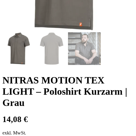
NITRAS MOTION TEX
LIGHT – Poloshirt Kurzarm |
Grau
14,08
€
exkl. MwSt.