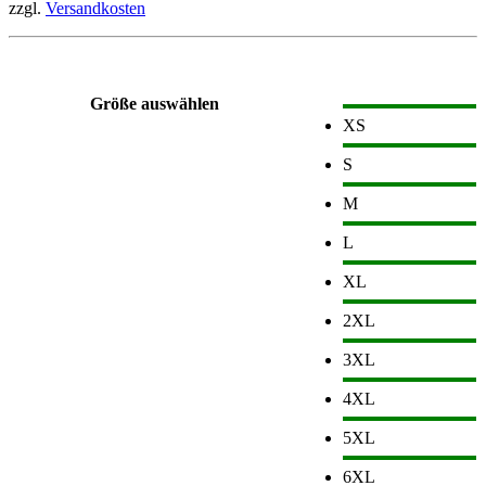
zzgl.
Versandkosten
Größe auswählen
XS
S
M
L
XL
2XL
3XL
4XL
5XL
6XL