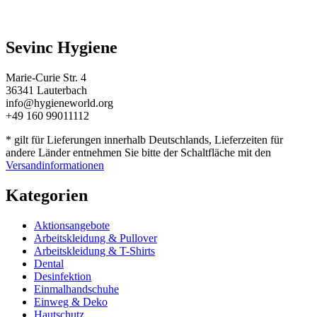
Sevinc Hygiene
Marie-Curie Str. 4
36341 Lauterbach
info@hygieneworld.org
+49 160 99011112
* gilt für Lieferungen innerhalb Deutschlands, Lieferzeiten für
andere Länder entnehmen Sie bitte der Schaltfläche mit den
Versandinformationen
Kategorien
Aktionsangebote
Arbeitskleidung & Pullover
Arbeitskleidung & T-Shirts
Dental
Desinfektion
Einmalhandschuhe
Einweg & Deko
Hautschutz