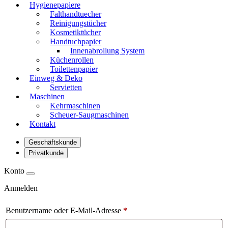
Hygienepapiere
Falthandtuecher
Reinigungstücher
Kosmetiktücher
Handtuchpapier
Innenabrollung System
Küchenrollen
Toilettenpapier
Einweg & Deko
Servietten
Maschinen
Kehrmaschinen
Scheuer-Saugmaschinen
Kontakt
Geschäftskunde
Privatkunde
Konto
Anmelden
Benutzername oder E-Mail-Adresse
*