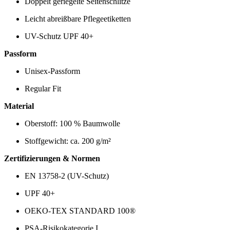
Doppelt geriegelte Seitenschlitze
Leicht abreißbare Pflegeetiketten
UV-Schutz UPF 40+
Passform
Unisex-Passform
Regular Fit
Material
Oberstoff: 100 % Baumwolle
Stoffgewicht: ca. 200 g/m²
Zertifizierungen & Normen
EN 13758-2 (UV-Schutz)
UPF 40+
OEKO-TEX STANDARD 100®
PSA-Risikokategorie I