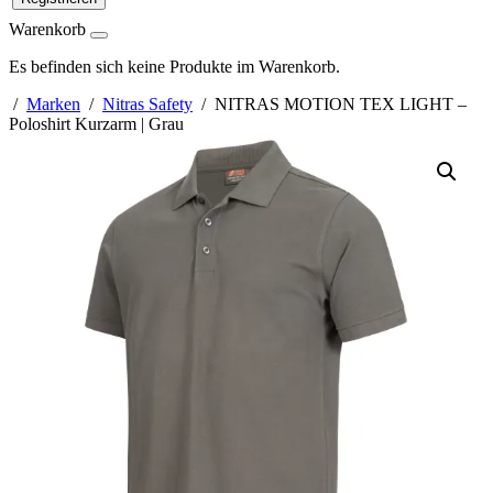
Warenkorb
Es befinden sich keine Produkte im Warenkorb.
/
Marken
/
Nitras Safety
/ NITRAS MOTION TEX LIGHT –
Poloshirt Kurzarm | Grau