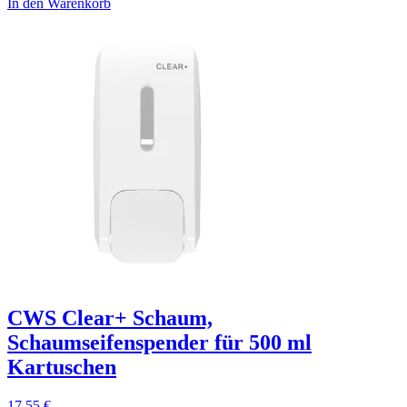
In den Warenkorb
CWS Clear+ Schaum,
Schaumseifenspender für 500 ml
Kartuschen
17,55
€