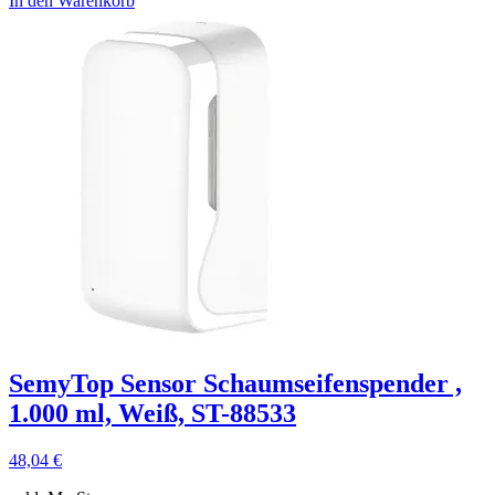
In den Warenkorb
SemyTop Sensor Schaumseifenspender ,
1.000 ml, Weiß, ST-88533
48,04
€