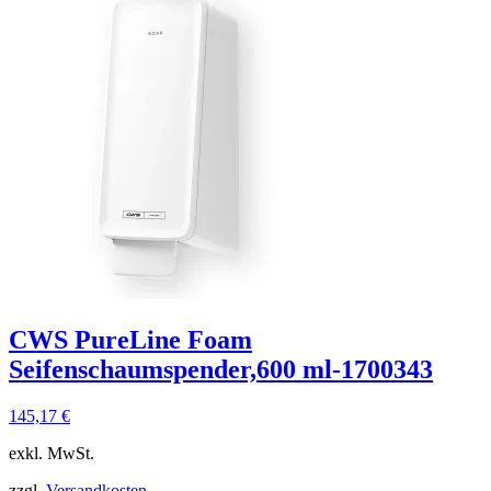
CWS PureLine Foam
Seifenschaumspender,600 ml-1700343
145,17
€
exkl. MwSt.
zzgl.
Versandkosten