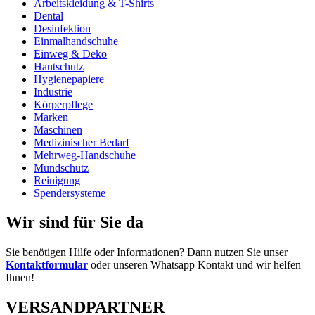
Arbeitskleidung & T-Shirts
Dental
Desinfektion
Einmalhandschuhe
Einweg & Deko
Hautschutz
Hygienepapiere
Industrie
Körperpflege
Marken
Maschinen
Medizinischer Bedarf
Mehrweg-Handschuhe
Mundschutz
Reinigung
Spendersysteme
Wir sind für Sie da
Sie benötigen Hilfe oder Informationen? Dann nutzen Sie unser
Kontaktformular
oder unseren Whatsapp Kontakt und wir helfen
Ihnen!
VERSANDPARTNER