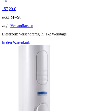
157,29
€
exkl. MwSt.
zzgl.
Versandkosten
Lieferzeit:
Versandfertig in: 1-2 Werktage
In den Warenkorb