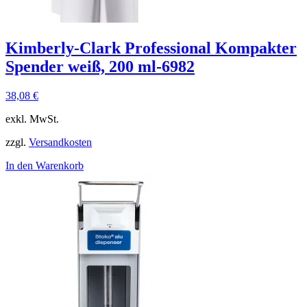
Kimberly-Clark Professional Kompakter
Spender weiß, 200 ml-6982
38,08
€
exkl. MwSt.
zzgl.
Versandkosten
In den Warenkorb