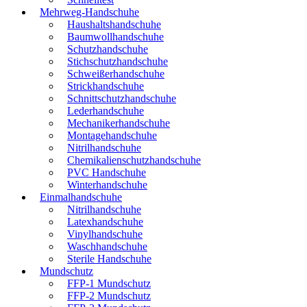
Mehrweg-Handschuhe
Haushaltshandschuhe
Baumwollhandschuhe
Schutzhandschuhe
Stichschutzhandschuhe
Schweißerhandschuhe
Strickhandschuhe
Schnittschutzhandschuhe
Lederhandschuhe
Mechanikerhandschuhe
Montagehandschuhe
Nitrilhandschuhe
Chemikalienschutzhandschuhe
PVC Handschuhe
Winterhandschuhe
Einmalhandschuhe
Nitrilhandschuhe
Latexhandschuhe
Vinylhandschuhe
Waschhandschuhe
Sterile Handschuhe
Mundschutz
FFP-1 Mundschutz
FFP-2 Mundschutz