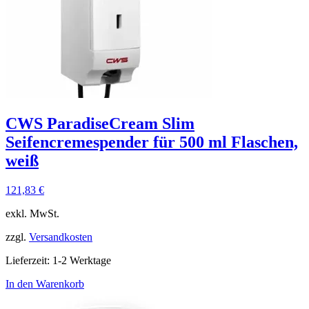
CWS ParadiseCream Slim
Seifencremespender für 500 ml Flaschen,
weiß
121,83
€
exkl. MwSt.
zzgl.
Versandkosten
Lieferzeit:
1-2 Werktage
In den Warenkorb