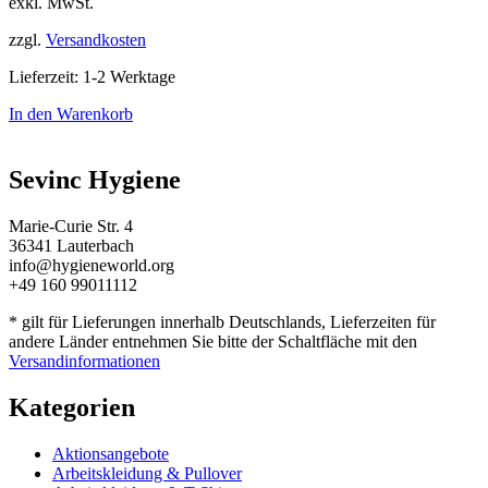
exkl. MwSt.
zzgl.
Versandkosten
Lieferzeit:
1-2 Werktage
In den Warenkorb
Sevinc Hygiene
Marie-Curie Str. 4
36341 Lauterbach
info@hygieneworld.org
+49 160 99011112
* gilt für Lieferungen innerhalb Deutschlands, Lieferzeiten für
andere Länder entnehmen Sie bitte der Schaltfläche mit den
Versandinformationen
Kategorien
Aktionsangebote
Arbeitskleidung & Pullover