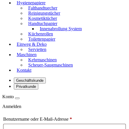
Hygienepapiere
Falthandtuecher
Reinigungstücher
Kosmetiktücher
Handtuchpapier
Innenabrollung System
Küchenrollen
Toilettenpapier
Einweg & Deko
Servietten
Maschinen
Kehrmaschinen
Scheuer-Saugmaschinen
Kontakt
Geschäftskunde
Privatkunde
Konto
Anmelden
Benutzername oder E-Mail-Adresse
*