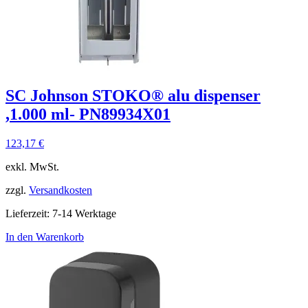
SC Johnson STOKO® alu dispenser
,1.000 ml- PN89934X01
123,17
€
exkl. MwSt.
zzgl.
Versandkosten
Lieferzeit:
7-14 Werktage
In den Warenkorb