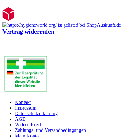
Vertrag widerrufen
Kontakt
Impressum
Datenschutzerklärung
AGB
Widerrufsrecht
Zahlungs- und Versandbedingungen
Mein Konto