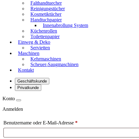
Falthandtuecher
Reinigungstücher
Kosmetiktücher
Handtuchpapier
Innenabrollung System
Küchenrollen
Toilettenpapier
Einweg & Deko
Servietten
Maschinen
Kehrmaschinen
Scheuer-Saugmaschinen
Kontakt
Geschäftskunde
Privatkunde
Konto
Anmelden
Benutzername oder E-Mail-Adresse
*