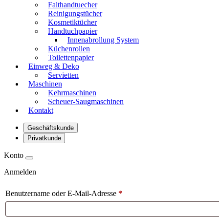
Falthandtuecher
Reinigungstücher
Kosmetiktücher
Handtuchpapier
Innenabrollung System
Küchenrollen
Toilettenpapier
Einweg & Deko
Servietten
Maschinen
Kehrmaschinen
Scheuer-Saugmaschinen
Kontakt
Geschäftskunde
Privatkunde
Konto
Anmelden
Benutzername oder E-Mail-Adresse
*