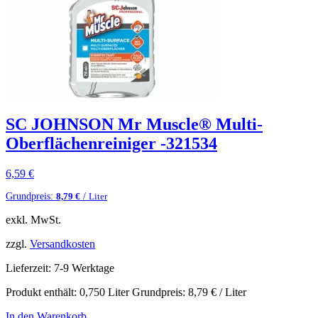
SC JOHNSON Mr Muscle® Multi-
Oberflächenreiniger -321534
6,59
€
Grundpreis:
/
8,79
€
Liter
exkl. MwSt.
zzgl.
Versandkosten
Lieferzeit:
7-9 Werktage
Produkt enthält: 0,750
Liter
Grundpreis:
8,79
€
/
Liter
In den Warenkorb