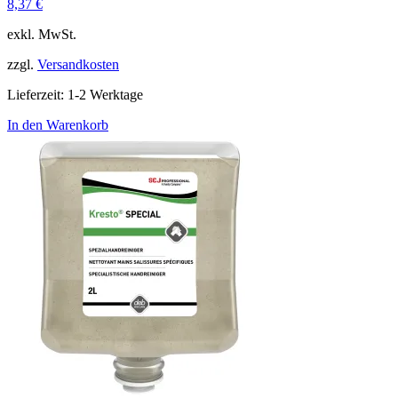
8,37
€
exkl. MwSt.
zzgl.
Versandkosten
Lieferzeit:
1-2 Werktage
In den Warenkorb