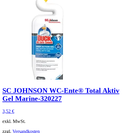
SC JOHNSON WC-Ente® Total Aktiv
Gel Marine-320227
3,52
€
exkl. MwSt.
zzgl.
Versandkosten