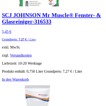
SCJ JOHNSON Mr Muscle® Fenster- &
Glasreiniger-316533
5,45
€
Grundpreis:
/
7,27
€
Liter
exkl. MwSt.
zzgl.
Versandkosten
Lieferzeit:
10-20 Werktage
Produkt enthält: 0,750
Liter
Grundpreis:
7,27
€
/
Liter
In den Warenkorb