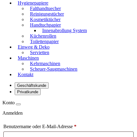
Hygienepapiere
Falthandtuecher
Reinigungstücher
Kosmetiktücher
Handtuchpapier
Innenabrollung System
Küchenrollen
Toilettenpapier
Einweg & Deko
Servietten
Maschinen
Kehrmaschinen
Scheuer-Saugmaschinen
Kontakt
Geschäftskunde
Privatkunde
Konto
Anmelden
Benutzername oder E-Mail-Adresse
*