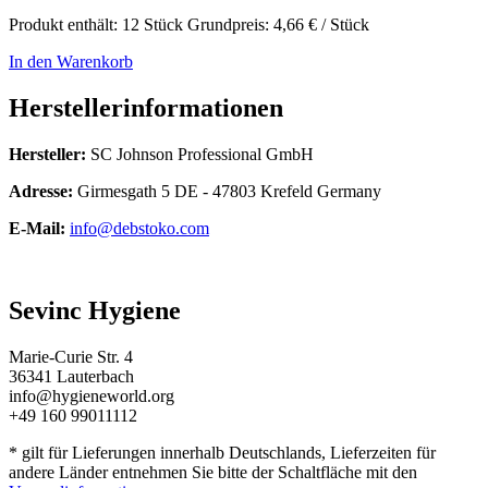
Produkt enthält: 12
Stück
Grundpreis:
4,66
€
/
Stück
In den Warenkorb
Herstellerinformationen
Hersteller:
SC Johnson Professional GmbH
Adresse:
Girmesgath 5 DE - 47803 Krefeld Germany
E-Mail:
info@debstoko.com
Sevinc Hygiene
Marie-Curie Str. 4
36341 Lauterbach
info@hygieneworld.org
+49 160 99011112
* gilt für Lieferungen innerhalb Deutschlands, Lieferzeiten für
andere Länder entnehmen Sie bitte der Schaltfläche mit den