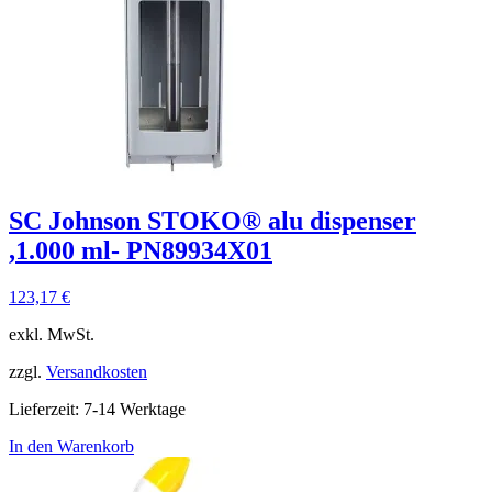
SC Johnson STOKO® alu dispenser
,1.000 ml- PN89934X01
123,17
€
exkl. MwSt.
zzgl.
Versandkosten
Lieferzeit:
7-14 Werktage
In den Warenkorb