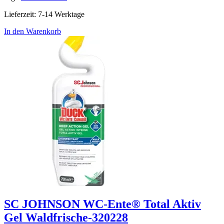
Lieferzeit:
7-14 Werktage
In den Warenkorb
SC JOHNSON WC-Ente® Total Aktiv
Gel Waldfrische-320228