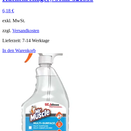
6,18
€
exkl. MwSt.
zzgl.
Versandkosten
Lieferzeit:
7-14 Werktage
In den Warenkorb