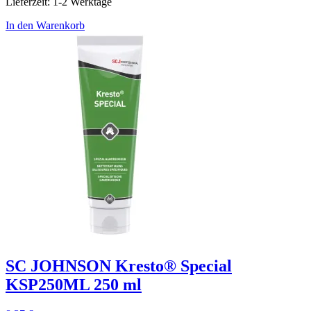
Lieferzeit:
1-2 Werktage
In den Warenkorb
SC JOHNSON Kresto® Special
KSP250ML 250 ml