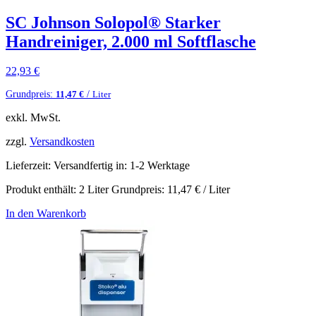
SC Johnson Solopol® Starker
Handreiniger, 2.000 ml Softflasche
22,93
€
Grundpreis:
/
11,47
€
Liter
exkl. MwSt.
zzgl.
Versandkosten
Lieferzeit:
Versandfertig in: 1-2 Werktage
Produkt enthält: 2
Liter
Grundpreis:
11,47
€
/
Liter
In den Warenkorb