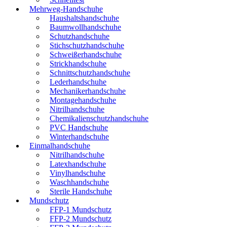
Mehrweg-Handschuhe
Haushaltshandschuhe
Baumwollhandschuhe
Schutzhandschuhe
Stichschutzhandschuhe
Schweißerhandschuhe
Strickhandschuhe
Schnittschutzhandschuhe
Lederhandschuhe
Mechanikerhandschuhe
Montagehandschuhe
Nitrilhandschuhe
Chemikalienschutzhandschuhe
PVC Handschuhe
Winterhandschuhe
Einmalhandschuhe
Nitrilhandschuhe
Latexhandschuhe
Vinylhandschuhe
Waschhandschuhe
Sterile Handschuhe
Mundschutz
FFP-1 Mundschutz
FFP-2 Mundschutz