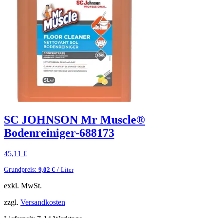
SC JOHNSON Mr Muscle®
Bodenreiniger-688173
45,11
€
Grundpreis:
/
9,02
€
Liter
exkl. MwSt.
zzgl.
Versandkosten