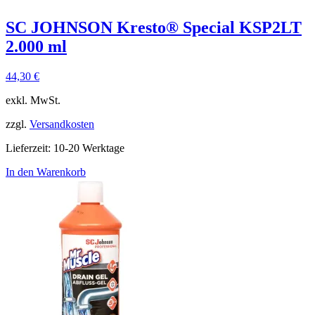
SC JOHNSON Kresto® Special KSP2LT
2.000 ml
44,30
€
exkl. MwSt.
zzgl.
Versandkosten
Lieferzeit:
10-20 Werktage
In den Warenkorb