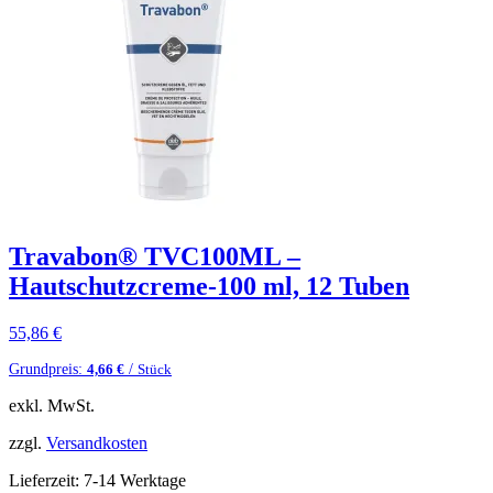
Travabon® TVC100ML –
Hautschutzcreme-100 ml, 12 Tuben
55,86
€
Grundpreis:
/
4,66
€
Stück
exkl. MwSt.
zzgl.
Versandkosten
Lieferzeit:
7-14 Werktage