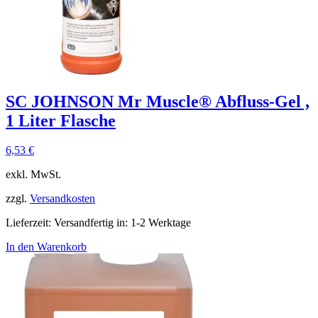
SC JOHNSON Mr Muscle® Abfluss-Gel ,
1 Liter Flasche
6,53
€
exkl. MwSt.
zzgl.
Versandkosten
Lieferzeit:
Versandfertig in: 1-2 Werktage
In den Warenkorb