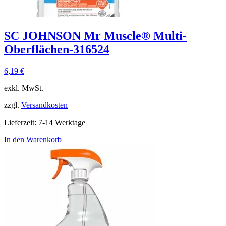
SC JOHNSON Mr Muscle® Multi-
Oberflächen-316524
6,19
€
exkl. MwSt.
zzgl.
Versandkosten
Lieferzeit:
7-14 Werktage
In den Warenkorb