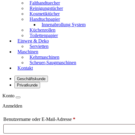
Falthandtuecher
Reinigungstücher
Kosmetiktücher
Handtuchpapier
Innenabrollung System
Küchenrollen
Toilettenpapier
Einweg & Deko
Servietten
Maschinen
Kehrmaschinen
Scheuer-Saugmaschinen
Kontakt
Geschäftskunde
Privatkunde
Konto
Anmelden
Benutzername oder E-Mail-Adresse
*