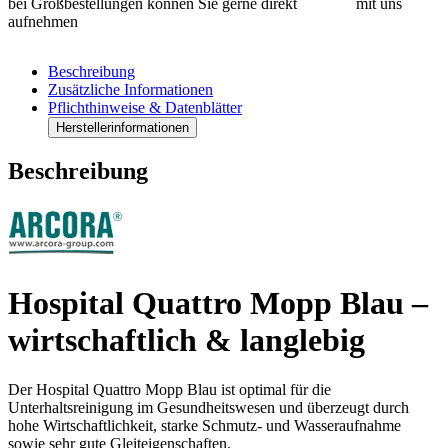
bei Großbestellungen können Sie gerne direkt
Kontakt
mit uns
aufnehmen
Beschreibung
Zusätzliche Informationen
Pflichthinweise & Datenblätter
Herstellerinformationen
Beschreibung
Hospital Quattro Mopp Blau –
wirtschaftlich & langlebig
Der Hospital Quattro Mopp Blau ist optimal für die
Unterhaltsreinigung im Gesundheitswesen und überzeugt durch
hohe Wirtschaftlichkeit, starke Schmutz- und Wasseraufnahme
sowie sehr gute Gleiteigenschaften.