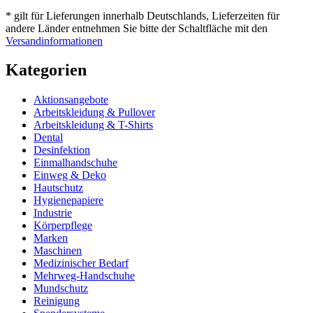
* gilt für Lieferungen innerhalb Deutschlands, Lieferzeiten für
andere Länder entnehmen Sie bitte der Schaltfläche mit den
Versandinformationen
Kategorien
Aktionsangebote
Arbeitskleidung & Pullover
Arbeitskleidung & T-Shirts
Dental
Desinfektion
Einmalhandschuhe
Einweg & Deko
Hautschutz
Hygienepapiere
Industrie
Körperpflege
Marken
Maschinen
Medizinischer Bedarf
Mehrweg-Handschuhe
Mundschutz
Reinigung