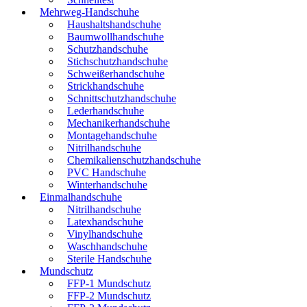
Mehrweg-Handschuhe
Haushaltshandschuhe
Baumwollhandschuhe
Schutzhandschuhe
Stichschutzhandschuhe
Schweißerhandschuhe
Strickhandschuhe
Schnittschutzhandschuhe
Lederhandschuhe
Mechanikerhandschuhe
Montagehandschuhe
Nitrilhandschuhe
Chemikalienschutzhandschuhe
PVC Handschuhe
Winterhandschuhe
Einmalhandschuhe
Nitrilhandschuhe
Latexhandschuhe
Vinylhandschuhe
Waschhandschuhe
Sterile Handschuhe
Mundschutz
FFP-1 Mundschutz
FFP-2 Mundschutz