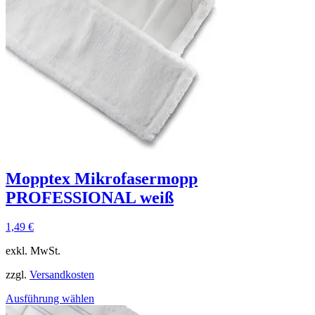
Mopptex Mikrofasermopp
PROFESSIONAL weiß
1,49
€
exkl. MwSt.
zzgl.
Versandkosten
Ausführung wählen