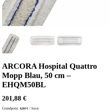
ARCORA Hospital Quattro
Mopp Blau, 50 cm –
EHQM50BL
201,88
€
Grundpreis:
/
4,04
€
Stück