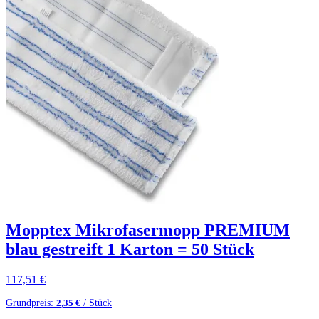
Mopptex Mikrofasermopp PREMIUM
blau gestreift 1 Karton = 50 Stück
117,51
€
Grundpreis:
/ Stück
2,35
€