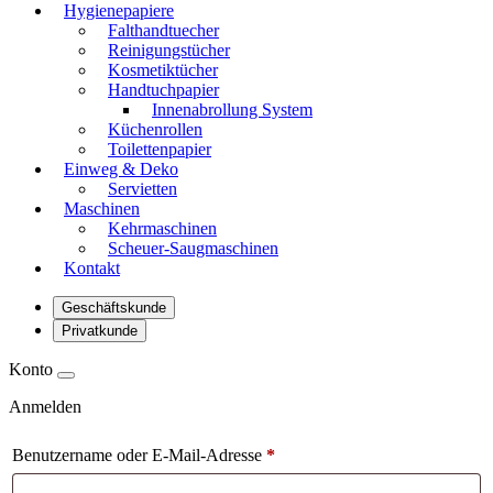
Hygienepapiere
Falthandtuecher
Reinigungstücher
Kosmetiktücher
Handtuchpapier
Innenabrollung System
Küchenrollen
Toilettenpapier
Einweg & Deko
Servietten
Maschinen
Kehrmaschinen
Scheuer-Saugmaschinen
Kontakt
Geschäftskunde
Privatkunde
Konto
Anmelden
Benutzername oder E-Mail-Adresse
*