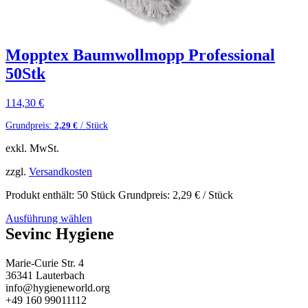
Mopptex Baumwollmopp Professional
50Stk
114,30
€
Grundpreis:
/ Stück
2,29
€
exkl. MwSt.
zzgl.
Versandkosten
Produkt enthält: 50
Stück
Grundpreis:
2,29
€
/ Stück
Ausführung wählen
Sevinc Hygiene
Marie-Curie Str. 4
36341 Lauterbach
info@hygieneworld.org
+49 160 99011112