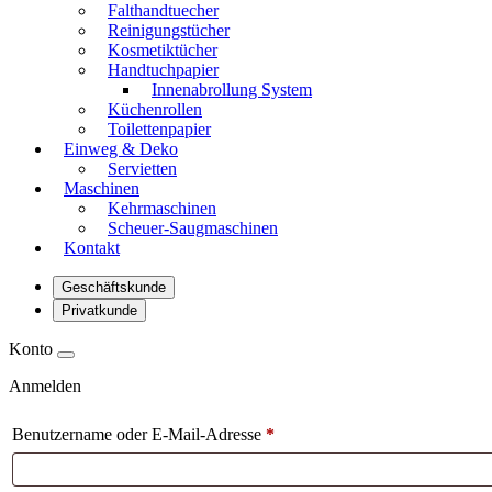
Falthandtuecher
Reinigungstücher
Kosmetiktücher
Handtuchpapier
Innenabrollung System
Küchenrollen
Toilettenpapier
Einweg & Deko
Servietten
Maschinen
Kehrmaschinen
Scheuer-Saugmaschinen
Kontakt
Geschäftskunde
Privatkunde
Konto
Anmelden
Benutzername oder E-Mail-Adresse
*