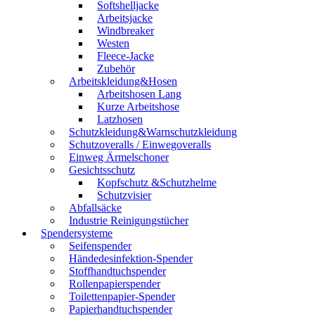
Softshelljacke
Arbeitsjacke
Windbreaker
Westen
Fleece-Jacke
Zubehör
Arbeitskleidung&Hosen
Arbeitshosen Lang
Kurze Arbeitshose
Latzhosen
Schutzkleidung&Warnschutzkleidung
Schutzoveralls / Einwegoveralls
Einweg Ärmelschoner
Gesichtsschutz
Kopfschutz &Schutzhelme
Schutzvisier
Abfallsäcke
Industrie Reinigungstücher
Spendersysteme
Seifenspender
Händedesinfektion-Spender
Stoffhandtuchspender
Rollenpapierspender
Toilettenpapier-Spender
Papierhandtuchspender