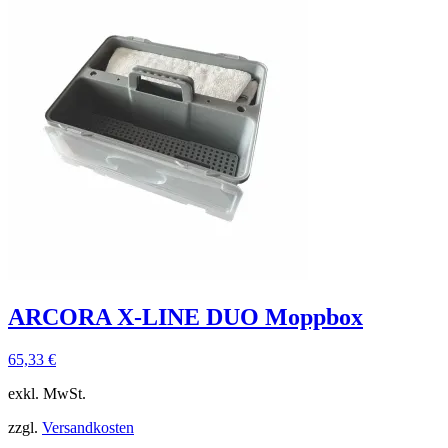
ARCORA X-LINE DUO Moppbox
65,33
€
exkl. MwSt.
zzgl.
Versandkosten