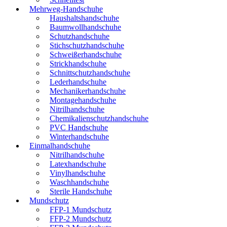
Mehrweg-Handschuhe
Haushaltshandschuhe
Baumwollhandschuhe
Schutzhandschuhe
Stichschutzhandschuhe
Schweißerhandschuhe
Strickhandschuhe
Schnittschutzhandschuhe
Lederhandschuhe
Mechanikerhandschuhe
Montagehandschuhe
Nitrilhandschuhe
Chemikalienschutzhandschuhe
PVC Handschuhe
Winterhandschuhe
Einmalhandschuhe
Nitrilhandschuhe
Latexhandschuhe
Vinylhandschuhe
Waschhandschuhe
Sterile Handschuhe
Mundschutz
FFP-1 Mundschutz
FFP-2 Mundschutz