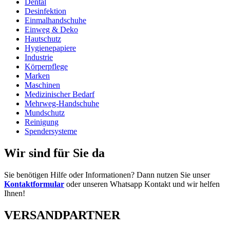
Dental
Desinfektion
Einmalhandschuhe
Einweg & Deko
Hautschutz
Hygienepapiere
Industrie
Körperpflege
Marken
Maschinen
Medizinischer Bedarf
Mehrweg-Handschuhe
Mundschutz
Reinigung
Spendersysteme
Wir sind für Sie da
Sie benötigen Hilfe oder Informationen? Dann nutzen Sie unser
Kontaktformular
oder unseren Whatsapp Kontakt und wir helfen
Ihnen!
VERSANDPARTNER