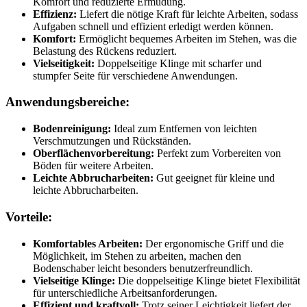
Komfort und reduzierte Ermüdung.
Effizienz:
Liefert die nötige Kraft für leichte Arbeiten, sodass
Aufgaben schnell und effizient erledigt werden können.
Komfort:
Ermöglicht bequemes Arbeiten im Stehen, was die
Belastung des Rückens reduziert.
Vielseitigkeit:
Doppelseitige Klinge mit scharfer und
stumpfer Seite für verschiedene Anwendungen.
Anwendungsbereiche:
Bodenreinigung:
Ideal zum Entfernen von leichten
Verschmutzungen und Rückständen.
Oberflächenvorbereitung:
Perfekt zum Vorbereiten von
Böden für weitere Arbeiten.
Leichte Abbrucharbeiten:
Gut geeignet für kleine und
leichte Abbrucharbeiten.
Vorteile:
Komfortables Arbeiten:
Der ergonomische Griff und die
Möglichkeit, im Stehen zu arbeiten, machen den
Bodenschaber leicht besonders benutzerfreundlich.
Vielseitige Klinge:
Die doppelseitige Klinge bietet Flexibilität
für unterschiedliche Arbeitsanforderungen.
Effizient und kraftvoll:
Trotz seiner Leichtigkeit liefert der