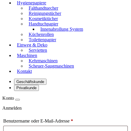
Hygienepapiere
Falthandtuecher
Reinigungstücher
Kosmetiktücher
Handtuchpapier
Innenabrollung System
Küchenrollen
Toilettenpapier
Einweg & Deko
Servietten
Maschinen
Kehrmaschinen
Scheuer-Saugmaschinen
Kontakt
Geschäftskunde
Privatkunde
Konto
Anmelden
Benutzername oder E-Mail-Adresse
*