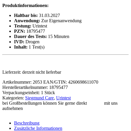
Produktinformationen:
Haltbar bis:
31.03.2027
Anwendung:
Zur Eigenanwendung
Testung:
Urintest
PZN:
18795477
Dauer des Tests:
15 Minuten
IVD:
Drogen
Inhalt:
1 Test(s)
Lieferzeit:
derzeit nicht lieferbar
Artikelnummer:
2053
EAN/GTIN: 4260698611070
Herstellerartikelnummer: 18795477
Verpackungseinheit: 1 Stück
Kategorien:
Siegmund Care
,
Urintest
bei Großbestellungen können Sie gerne direkt
Kontakt
mit uns
aufnehmen
Beschreibung
Zusätzliche Informationen