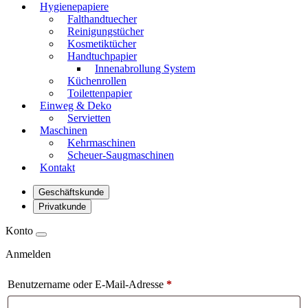
Hygienepapiere
Falthandtuecher
Reinigungstücher
Kosmetiktücher
Handtuchpapier
Innenabrollung System
Küchenrollen
Toilettenpapier
Einweg & Deko
Servietten
Maschinen
Kehrmaschinen
Scheuer-Saugmaschinen
Kontakt
Geschäftskunde
Privatkunde
Konto
Anmelden
Benutzername oder E-Mail-Adresse
*