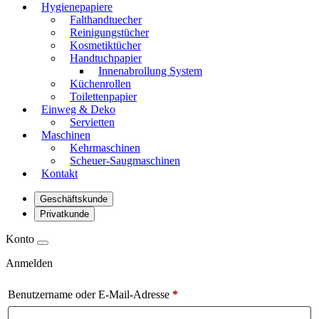
Hygienepapiere
Falthandtuecher
Reinigungstücher
Kosmetiktücher
Handtuchpapier
Innenabrollung System
Küchenrollen
Toilettenpapier
Einweg & Deko
Servietten
Maschinen
Kehrmaschinen
Scheuer-Saugmaschinen
Kontakt
Geschäftskunde
Privatkunde
Konto
Anmelden
Benutzername oder E-Mail-Adresse
*