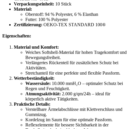
Verpackungseinheit:
10 Stück
Material:
Oberstoff: 94 % Polyester, 6 % Elasthan
Futter: 100 % Polyester
Zertifizierung:
OEKO-TEX STANDARD 100®
Eigenschaften:
Material und Komfort:
Weiches Softshell-Material für hohen Tragekomfort und
Bewegungsfreiheit.
Verlängertes Rückenteil für zusätzlichen Schutz bei
Aktivitäten.
Stretchanteil für eine perfekte und flexible Passform.
Wetterbeständigkeit:
Wassersäule:
10.000 mmH₂O – optimaler Schutz bei
Regen und Feuchtigkeit.
Atmungsaktivität:
2.000 g/qm/24h – ideal für
körperlich aktive Tätigkeiten.
Praktische Details:
Verstellbare Ärmelabschlüsse mit Klettverschluss und
Gummizug.
Kordelzug im Saum für eine optimale Passform.
Reflexelemente für bessere Sichtbarkeit in der