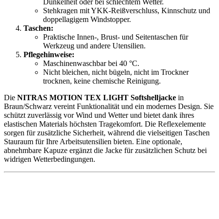
Dunkelheit oder bei schlechtem Wetter.
Stehkragen mit YKK-Reißverschluss, Kinnschutz und
doppellagigem Windstopper.
Taschen:
Praktische Innen-, Brust- und Seitentaschen für
Werkzeug und andere Utensilien.
Pflegehinweise:
Maschinenwaschbar bei 40 °C.
Nicht bleichen, nicht bügeln, nicht im Trockner
trocknen, keine chemische Reinigung.
Die
NITRAS MOTION TEX LIGHT Softshelljacke
in
Braun/Schwarz vereint Funktionalität und ein modernes Design. Sie
schützt zuverlässig vor Wind und Wetter und bietet dank ihres
elastischen Materials höchsten Tragekomfort. Die Reflexelemente
sorgen für zusätzliche Sicherheit, während die vielseitigen Taschen
Stauraum für Ihre Arbeitsutensilien bieten. Eine optionale,
abnehmbare Kapuze ergänzt die Jacke für zusätzlichen Schutz bei
widrigen Wetterbedingungen.