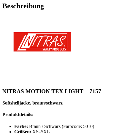
Beschreibung
NITRAS MOTION TEX LIGHT – 7157
Softshelljacke, braun/schwarz
Produktdetails:
Farbe:
Braun / Schwarz (Farbcode: 5010)
Größen:
XS–5XL