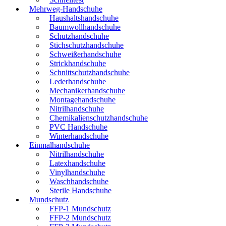
Mehrweg-Handschuhe
Haushaltshandschuhe
Baumwollhandschuhe
Schutzhandschuhe
Stichschutzhandschuhe
Schweißerhandschuhe
Strickhandschuhe
Schnittschutzhandschuhe
Lederhandschuhe
Mechanikerhandschuhe
Montagehandschuhe
Nitrilhandschuhe
Chemikalienschutzhandschuhe
PVC Handschuhe
Winterhandschuhe
Einmalhandschuhe
Nitrilhandschuhe
Latexhandschuhe
Vinylhandschuhe
Waschhandschuhe
Sterile Handschuhe
Mundschutz
FFP-1 Mundschutz
FFP-2 Mundschutz