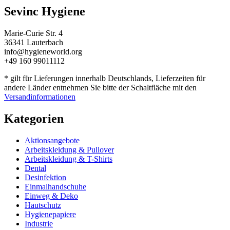
Sevinc Hygiene
Marie-Curie Str. 4
36341 Lauterbach
info@hygieneworld.org
+49 160 99011112
* gilt für Lieferungen innerhalb Deutschlands, Lieferzeiten für
andere Länder entnehmen Sie bitte der Schaltfläche mit den
Versandinformationen
Kategorien
Aktionsangebote
Arbeitskleidung & Pullover
Arbeitskleidung & T-Shirts
Dental
Desinfektion
Einmalhandschuhe
Einweg & Deko
Hautschutz
Hygienepapiere
Industrie