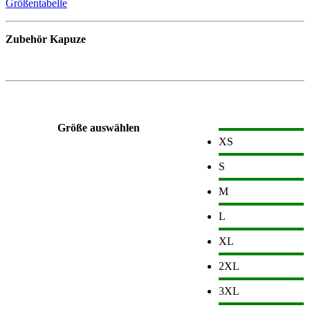
Größentabelle
Zubehör Kapuze
Größe auswählen
XS
S
M
L
XL
2XL
3XL