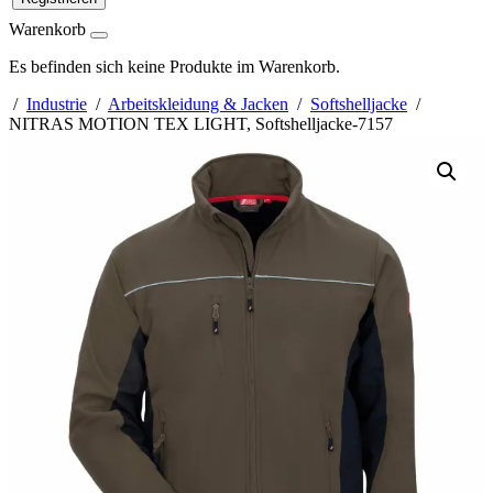
Warenkorb
Es befinden sich keine Produkte im Warenkorb.
/
Industrie
/
Arbeitskleidung & Jacken
/
Softshelljacke
/
NITRAS MOTION TEX LIGHT, Softshelljacke-7157