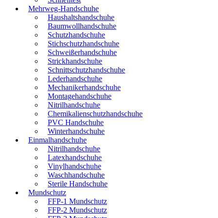
Mehrweg-Handschuhe
Haushaltshandschuhe
Baumwollhandschuhe
Schutzhandschuhe
Stichschutzhandschuhe
Schweißerhandschuhe
Strickhandschuhe
Schnittschutzhandschuhe
Lederhandschuhe
Mechanikerhandschuhe
Montagehandschuhe
Nitrilhandschuhe
Chemikalienschutzhandschuhe
PVC Handschuhe
Winterhandschuhe
Einmalhandschuhe
Nitrilhandschuhe
Latexhandschuhe
Vinylhandschuhe
Waschhandschuhe
Sterile Handschuhe
Mundschutz
FFP-1 Mundschutz
FFP-2 Mundschutz