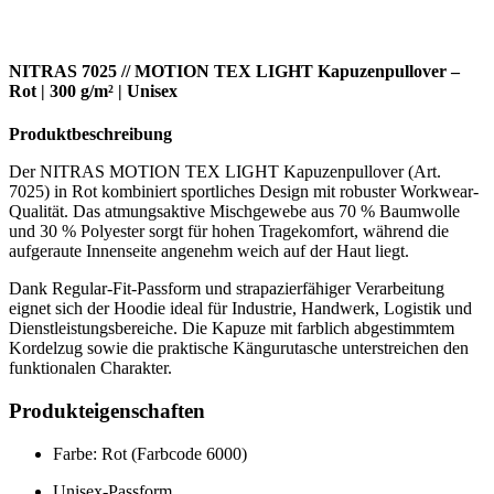
NITRAS
7025 // MOTION TEX LIGHT Kapuzenpullover –
Rot | 300 g/m² | Unisex
Produktbeschreibung
Der NITRAS MOTION TEX LIGHT Kapuzenpullover (Art.
7025) in Rot kombiniert sportliches Design mit robuster Workwear-
Qualität. Das atmungsaktive Mischgewebe aus 70 % Baumwolle
und 30 % Polyester sorgt für hohen Tragekomfort, während die
aufgeraute Innenseite angenehm weich auf der Haut liegt.
Dank Regular-Fit-Passform und strapazierfähiger Verarbeitung
eignet sich der Hoodie ideal für Industrie, Handwerk, Logistik und
Dienstleistungsbereiche. Die Kapuze mit farblich abgestimmtem
Kordelzug sowie die praktische Kängurutasche unterstreichen den
funktionalen Charakter.
Produkteigenschaften
Farbe: Rot (Farbcode 6000)
Unisex-Passform