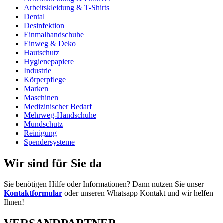
Arbeitskleidung & T-Shirts
Dental
Desinfektion
Einmalhandschuhe
Einweg & Deko
Hautschutz
Hygienepapiere
Industrie
Körperpflege
Marken
Maschinen
Medizinischer Bedarf
Mehrweg-Handschuhe
Mundschutz
Reinigung
Spendersysteme
Wir sind für Sie da
Sie benötigen Hilfe oder Informationen? Dann nutzen Sie unser
Kontaktformular
oder unseren Whatsapp Kontakt und wir helfen
Ihnen!