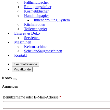
Falthandtuecher
Reinigungstücher
Kosmetiktücher
Handtuchpapier
Innenabrollung System
Küchenrollen
Toilettenpapier
Einweg & Deko
Servietten
Maschinen
Kehrmaschinen
Scheuer-Saugmaschinen
Kontakt
Geschäftskunde
Privatkunde
Konto
Anmelden
Benutzername oder E-Mail-Adresse
*