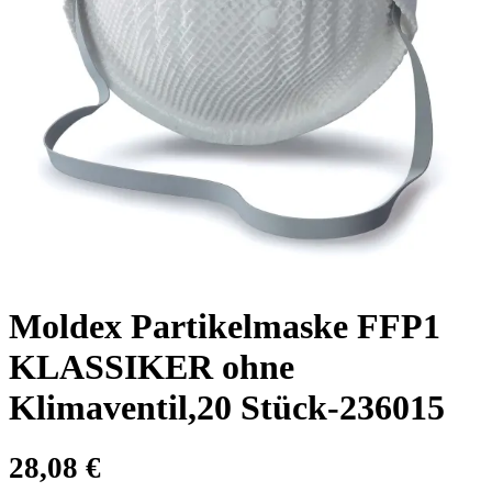
Moldex Partikelmaske FFP1
KLASSIKER ohne
Klimaventil,20 Stück-236015
28,08
€