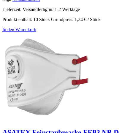
Lieferzeit:
Versandfertig in: 1-2 Werktage
Produkt enthält: 10
Stück
Grundpreis:
1,24
€
/
Stück
In den Warenkorb
ASATEX Feinstaubmaske FFP3 NR D