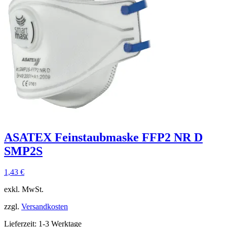
ASATEX Feinstaubmaske FFP2 NR D
SMP2S
1,43
€
exkl. MwSt.
zzgl.
Versandkosten
Lieferzeit:
1-3 Werktage