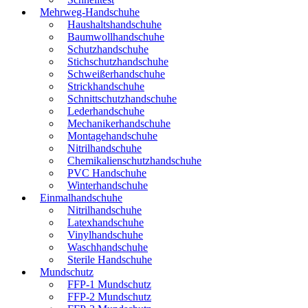
Mehrweg-Handschuhe
Haushaltshandschuhe
Baumwollhandschuhe
Schutzhandschuhe
Stichschutzhandschuhe
Schweißerhandschuhe
Strickhandschuhe
Schnittschutzhandschuhe
Lederhandschuhe
Mechanikerhandschuhe
Montagehandschuhe
Nitrilhandschuhe
Chemikalienschutzhandschuhe
PVC Handschuhe
Winterhandschuhe
Einmalhandschuhe
Nitrilhandschuhe
Latexhandschuhe
Vinylhandschuhe
Waschhandschuhe
Sterile Handschuhe
Mundschutz
FFP-1 Mundschutz
FFP-2 Mundschutz