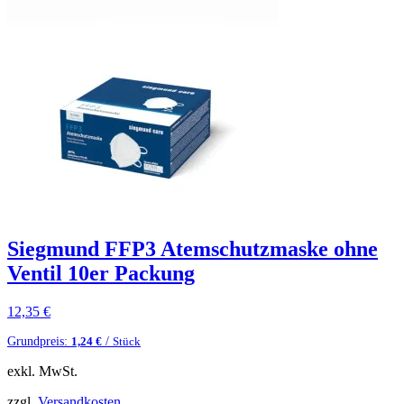
Siegmund FFP3 Atemschutzmaske ohne
Ventil 10er Packung
12,35
€
Grundpreis:
/
1,24
€
Stück
exkl. MwSt.
zzgl.
Versandkosten