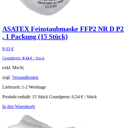
ASATEX Feinstaubmaske FFP2 NR D P2
, 1 Packung (15 Stück)
8,03
€
Grundpreis:
/
0,54
€
Stück
exkl. MwSt.
zzgl.
Versandkosten
Lieferzeit:
1-2 Werktage
Produkt enthält: 15
Stück
Grundpreis:
0,54
€
/
Stück
In den Warenkorb