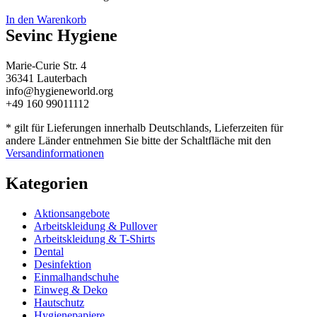
In den Warenkorb
Sevinc Hygiene
Marie-Curie Str. 4
36341 Lauterbach
info@hygieneworld.org
+49 160 99011112
* gilt für Lieferungen innerhalb Deutschlands, Lieferzeiten für
andere Länder entnehmen Sie bitte der Schaltfläche mit den
Versandinformationen
Kategorien
Aktionsangebote
Arbeitskleidung & Pullover
Arbeitskleidung & T-Shirts
Dental
Desinfektion
Einmalhandschuhe
Einweg & Deko
Hautschutz
Hygienepapiere