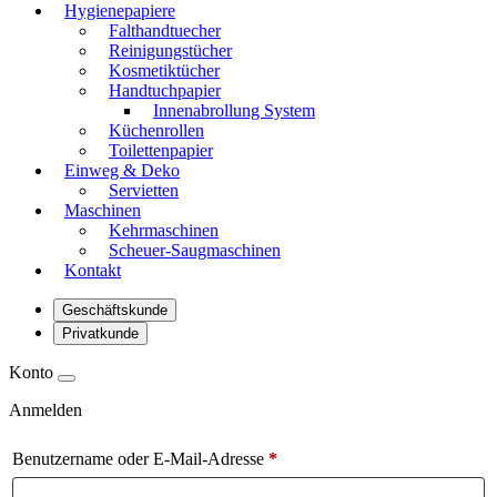
Hygienepapiere
Falthandtuecher
Reinigungstücher
Kosmetiktücher
Handtuchpapier
Innenabrollung System
Küchenrollen
Toilettenpapier
Einweg & Deko
Servietten
Maschinen
Kehrmaschinen
Scheuer-Saugmaschinen
Kontakt
Geschäftskunde
Privatkunde
Konto
Anmelden
Benutzername oder E-Mail-Adresse
*