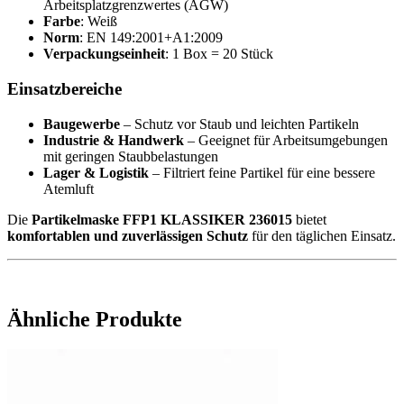
Arbeitsplatzgrenzwertes (AGW)
Farbe
: Weiß
Norm
: EN 149:2001+A1:2009
Verpackungseinheit
: 1 Box = 20 Stück
Einsatzbereiche
Baugewerbe
– Schutz vor Staub und leichten Partikeln
Industrie & Handwerk
– Geeignet für Arbeitsumgebungen
mit geringen Staubbelastungen
Lager & Logistik
– Filtriert feine Partikel für eine bessere
Atemluft
Die
Partikelmaske FFP1 KLASSIKER 236015
bietet
komfortablen und zuverlässigen Schutz
für den täglichen Einsatz.
Ähnliche Produkte