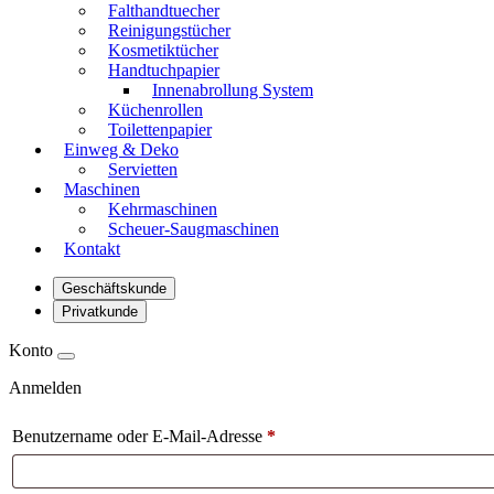
Falthandtuecher
Reinigungstücher
Kosmetiktücher
Handtuchpapier
Innenabrollung System
Küchenrollen
Toilettenpapier
Einweg & Deko
Servietten
Maschinen
Kehrmaschinen
Scheuer-Saugmaschinen
Kontakt
Geschäftskunde
Privatkunde
Konto
Anmelden
Benutzername oder E-Mail-Adresse
*