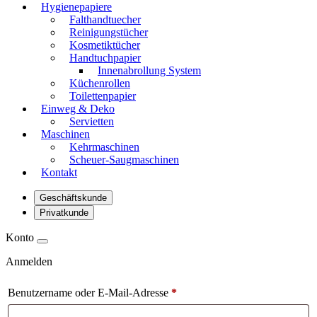
Hygienepapiere
Falthandtuecher
Reinigungstücher
Kosmetiktücher
Handtuchpapier
Innenabrollung System
Küchenrollen
Toilettenpapier
Einweg & Deko
Servietten
Maschinen
Kehrmaschinen
Scheuer-Saugmaschinen
Kontakt
Geschäftskunde
Privatkunde
Konto
Anmelden
Benutzername oder E-Mail-Adresse
*