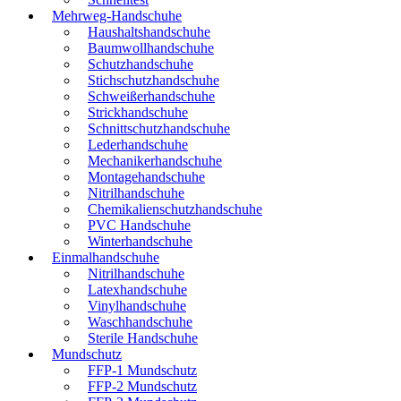
Mehrweg-Handschuhe
Haushaltshandschuhe
Baumwollhandschuhe
Schutzhandschuhe
Stichschutzhandschuhe
Schweißerhandschuhe
Strickhandschuhe
Schnittschutzhandschuhe
Lederhandschuhe
Mechanikerhandschuhe
Montagehandschuhe
Nitrilhandschuhe
Chemikalienschutzhandschuhe
PVC Handschuhe
Winterhandschuhe
Einmalhandschuhe
Nitrilhandschuhe
Latexhandschuhe
Vinylhandschuhe
Waschhandschuhe
Sterile Handschuhe
Mundschutz
FFP-1 Mundschutz
FFP-2 Mundschutz