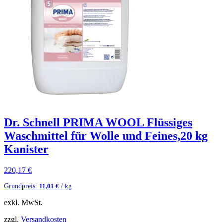
Dr. Schnell PRIMA WOOL Flüssiges
Waschmittel für Wolle und Feines,20 kg
Kanister
220,17
€
Grundpreis:
/
11,01
€
kg
exkl. MwSt.
zzgl.
Versandkosten