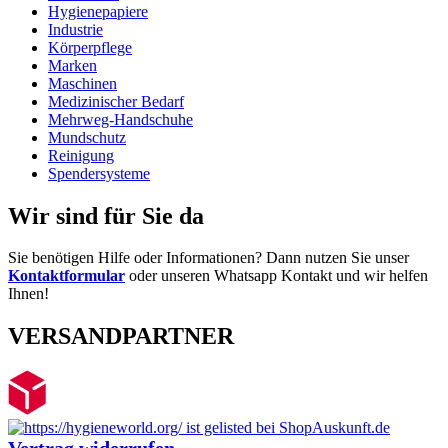
Hygienepapiere
Industrie
Körperpflege
Marken
Maschinen
Medizinischer Bedarf
Mehrweg-Handschuhe
Mundschutz
Reinigung
Spendersysteme
Wir sind für Sie da
Sie benötigen Hilfe oder Informationen? Dann nutzen Sie unser
Kontaktformular
oder unseren Whatsapp Kontakt und wir helfen
Ihnen!
VERSANDPARTNER
Vertrag widerrufen