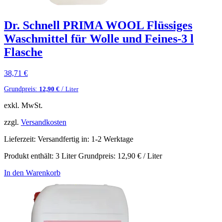
Dr. Schnell PRIMA WOOL Flüssiges
Waschmittel für Wolle und Feines-3 l
Flasche
38,71
€
Grundpreis:
/
12,90
€
Liter
exkl. MwSt.
zzgl.
Versandkosten
Lieferzeit:
Versandfertig in: 1-2 Werktage
Produkt enthält: 3
Liter
Grundpreis:
12,90
€
/
Liter
In den Warenkorb