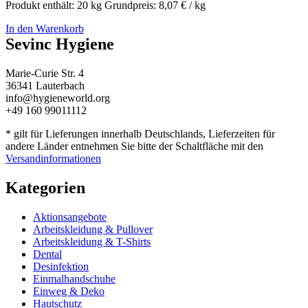
Produkt enthält: 20
kg
Grundpreis:
8,07
€
/
kg
In den Warenkorb
Sevinc Hygiene
Marie-Curie Str. 4
36341 Lauterbach
info@hygieneworld.org
+49 160 99011112
* gilt für Lieferungen innerhalb Deutschlands, Lieferzeiten für
andere Länder entnehmen Sie bitte der Schaltfläche mit den
Versandinformationen
Kategorien
Aktionsangebote
Arbeitskleidung & Pullover
Arbeitskleidung & T-Shirts
Dental
Desinfektion
Einmalhandschuhe
Einweg & Deko
Hautschutz