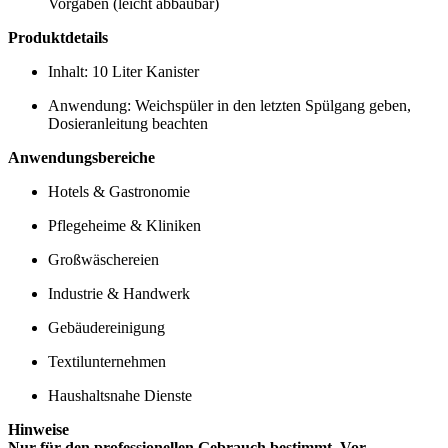
Vorgaben (leicht abbaubar)
Produktdetails
Inhalt: 10 Liter Kanister
Anwendung: Weichspüler in den letzten Spülgang geben,
Dosieranleitung beachten
Anwendungsbereiche
Hotels & Gastronomie
Pflegeheime & Kliniken
Großwäschereien
Industrie & Handwerk
Gebäudereinigung
Textilunternehmen
Haushaltsnahe Dienste
Hinweise
Nur für den professionellen Gebrauch bestimmt. Vor