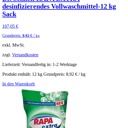
desinfizierendes Vollwaschmittel-12 kg
Sack
107,05
€
Grundpreis:
/
8,92
€
kg
exkl. MwSt.
zzgl.
Versandkosten
Lieferzeit:
Versandfertig in: 1-2 Werktage
Produkt enthält: 12
kg
Grundpreis:
8,92
€
/
kg
In den Warenkorb