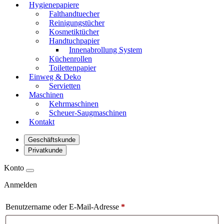
Hygienepapiere
Falthandtuecher
Reinigungstücher
Kosmetiktücher
Handtuchpapier
Innenabrollung System
Küchenrollen
Toilettenpapier
Einweg & Deko
Servietten
Maschinen
Kehrmaschinen
Scheuer-Saugmaschinen
Kontakt
Geschäftskunde
Privatkunde
Konto
Anmelden
Benutzername oder E-Mail-Adresse
*