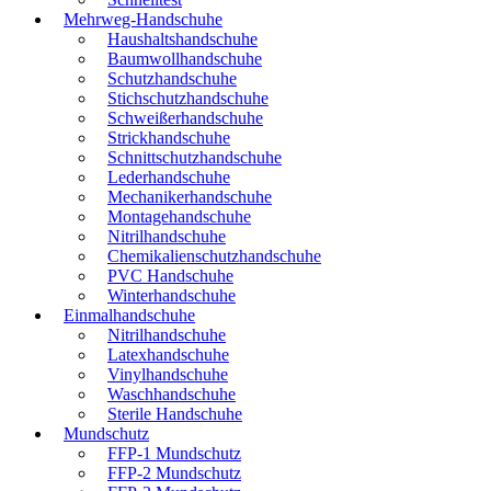
Mehrweg-Handschuhe
Haushaltshandschuhe
Baumwollhandschuhe
Schutzhandschuhe
Stichschutzhandschuhe
Schweißerhandschuhe
Strickhandschuhe
Schnittschutzhandschuhe
Lederhandschuhe
Mechanikerhandschuhe
Montagehandschuhe
Nitrilhandschuhe
Chemikalienschutzhandschuhe
PVC Handschuhe
Winterhandschuhe
Einmalhandschuhe
Nitrilhandschuhe
Latexhandschuhe
Vinylhandschuhe
Waschhandschuhe
Sterile Handschuhe
Mundschutz
FFP-1 Mundschutz
FFP-2 Mundschutz