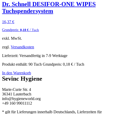
Dr. Schnell DESIFOR-ONE WIPES
Tuchspendersystem
16,37
€
Grundpreis:
/
0,18
€
Tuch
exkl. MwSt.
zzgl.
Versandkosten
Lieferzeit:
Versandfertig in 7-9 Werktage
Produkt enthält: 90
Tuch
Grundpreis:
0,18
€
/
Tuch
In den Warenkorb
Sevinc Hygiene
Marie-Curie Str. 4
36341 Lauterbach
info@hygieneworld.org
+49 160 99011112
* gilt für Lieferungen innerhalb Deutschlands, Lieferzeiten für