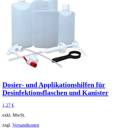
Dosier- und Applikationshilfen für
Desinfektionsflaschen und Kanister
1,27
€
exkl. MwSt.
zzgl.
Versandkosten