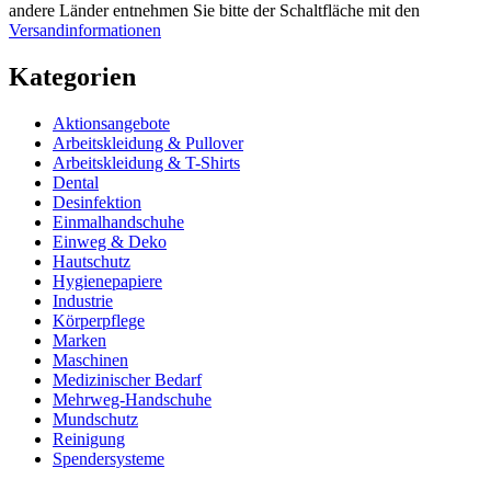
andere Länder entnehmen Sie bitte der Schaltfläche mit den
Versandinformationen
Kategorien
Aktionsangebote
Arbeitskleidung & Pullover
Arbeitskleidung & T-Shirts
Dental
Desinfektion
Einmalhandschuhe
Einweg & Deko
Hautschutz
Hygienepapiere
Industrie
Körperpflege
Marken
Maschinen
Medizinischer Bedarf
Mehrweg-Handschuhe
Mundschutz
Reinigung
Spendersysteme