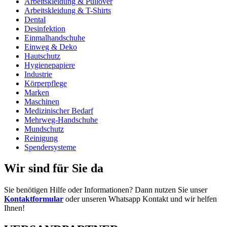
Arbeitskleidung & Pullover
Arbeitskleidung & T-Shirts
Dental
Desinfektion
Einmalhandschuhe
Einweg & Deko
Hautschutz
Hygienepapiere
Industrie
Körperpflege
Marken
Maschinen
Medizinischer Bedarf
Mehrweg-Handschuhe
Mundschutz
Reinigung
Spendersysteme
Wir sind für Sie da
Sie benötigen Hilfe oder Informationen? Dann nutzen Sie unser
Kontaktformular
oder unseren Whatsapp Kontakt und wir helfen
Ihnen!