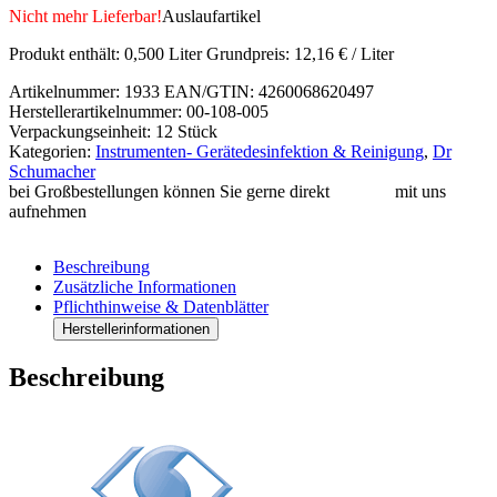
Nicht mehr Lieferbar!
Auslaufartikel
Produkt enthält: 0,500
Liter
Grundpreis:
12,16
€
/
Liter
Artikelnummer:
1933
EAN/GTIN: 4260068620497
Herstellerartikelnummer: 00-108-005
Verpackungseinheit: 12 Stück
Kategorien:
Instrumenten- Gerätedesinfektion & Reinigung
,
Dr
Schumacher
bei Großbestellungen können Sie gerne direkt
Kontakt
mit uns
aufnehmen
Beschreibung
Zusätzliche Informationen
Pflichthinweise & Datenblätter
Herstellerinformationen
Beschreibung