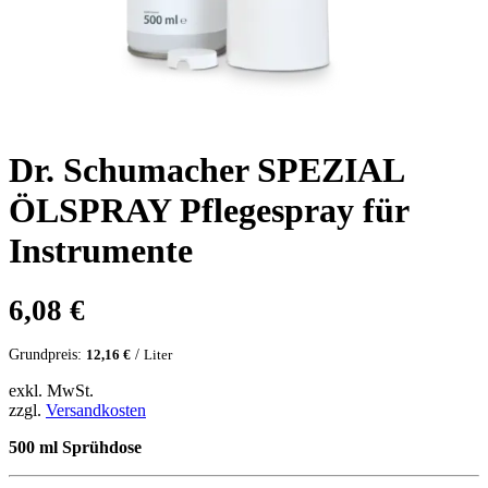
Dr. Schumacher SPEZIAL
ÖLSPRAY Pflegespray für
Instrumente
6,08
€
Grundpreis:
/
12,16
€
Liter
exkl. MwSt.
zzgl.
Versandkosten
500 ml Sprühdose