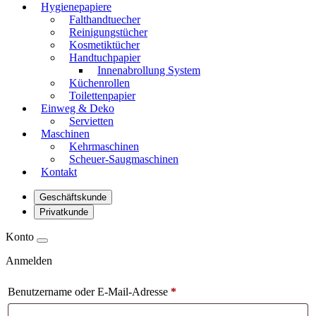
Hygienepapiere
Falthandtuecher
Reinigungstücher
Kosmetiktücher
Handtuchpapier
Innenabrollung System
Küchenrollen
Toilettenpapier
Einweg & Deko
Servietten
Maschinen
Kehrmaschinen
Scheuer-Saugmaschinen
Kontakt
Geschäftskunde
Privatkunde
Konto
Anmelden
Benutzername oder E-Mail-Adresse
*