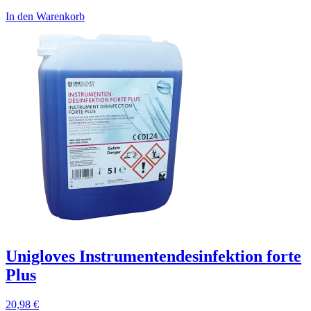
In den Warenkorb
Unigloves Instrumentendesinfektion forte
Plus
20,98
€