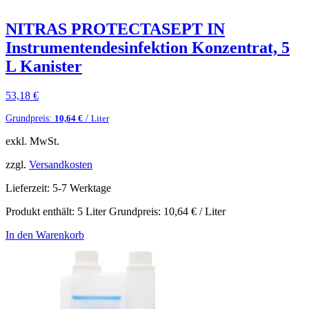
NITRAS PROTECTASEPT IN
Instrumentendesinfektion Konzentrat, 5
L Kanister
53,18
€
Grundpreis:
/
10,64
€
Liter
exkl. MwSt.
zzgl.
Versandkosten
Lieferzeit:
5-7 Werktage
Produkt enthält: 5
Liter
Grundpreis:
10,64
€
/
Liter
In den Warenkorb