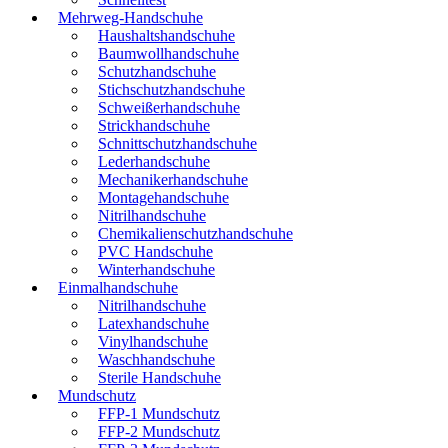
Mehrweg-Handschuhe
Haushaltshandschuhe
Baumwollhandschuhe
Schutzhandschuhe
Stichschutzhandschuhe
Schweißerhandschuhe
Strickhandschuhe
Schnittschutzhandschuhe
Lederhandschuhe
Mechanikerhandschuhe
Montagehandschuhe
Nitrilhandschuhe
Chemikalienschutzhandschuhe
PVC Handschuhe
Winterhandschuhe
Einmalhandschuhe
Nitrilhandschuhe
Latexhandschuhe
Vinylhandschuhe
Waschhandschuhe
Sterile Handschuhe
Mundschutz
FFP-1 Mundschutz
FFP-2 Mundschutz