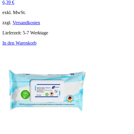
6,39
€
exkl. MwSt.
zzgl.
Versandkosten
Lieferzeit:
5-7 Werktage
In den Warenkorb