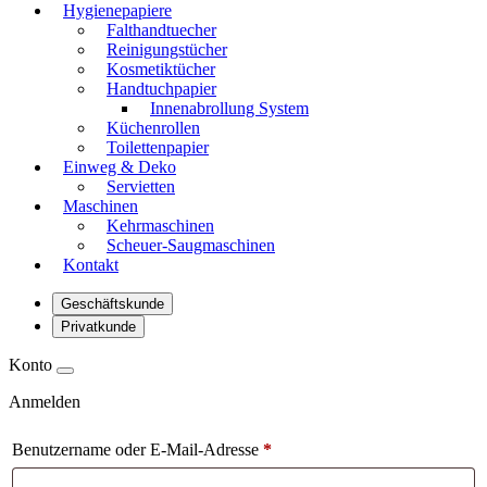
Hygienepapiere
Falthandtuecher
Reinigungstücher
Kosmetiktücher
Handtuchpapier
Innenabrollung System
Küchenrollen
Toilettenpapier
Einweg & Deko
Servietten
Maschinen
Kehrmaschinen
Scheuer-Saugmaschinen
Kontakt
Geschäftskunde
Privatkunde
Konto
Anmelden
Benutzername oder E-Mail-Adresse
*