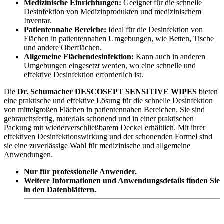
Medizinische Einrichtungen:
Geeignet für die schnelle
Desinfektion von Medizinprodukten und medizinischem
Inventar.
Patientennahe Bereiche:
Ideal für die Desinfektion von
Flächen in patientennahen Umgebungen, wie Betten, Tische
und andere Oberflächen.
Allgemeine Flächendesinfektion:
Kann auch in anderen
Umgebungen eingesetzt werden, wo eine schnelle und
effektive Desinfektion erforderlich ist.
Die
Dr. Schumacher DESCOSEPT SENSITIVE WIPES
bieten
eine praktische und effektive Lösung für die schnelle Desinfektion
von mittelgroßen Flächen in patientennahen Bereichen. Sie sind
gebrauchsfertig, materials schonend und in einer praktischen
Packung mit wiederverschließbarem Deckel erhältlich. Mit ihrer
effektiven Desinfektionswirkung und der schonenden Formel sind
sie eine zuverlässige Wahl für medizinische und allgemeine
Anwendungen.
Nur für professionelle Anwender.
Weitere Informationen und Anwendungsdetails finden Sie
in den Datenblättern.