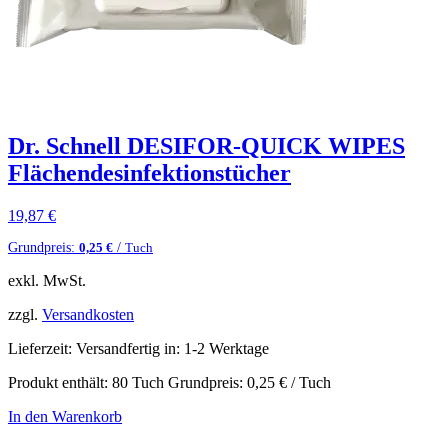
Dr. Schnell DESIFOR-QUICK WIPES
Flächendesinfektionstücher
19,87
€
Grundpreis:
/
0,25
€
Tuch
exkl. MwSt.
zzgl.
Versandkosten
Lieferzeit:
Versandfertig in: 1-2 Werktage
Produkt enthält: 80
Tuch
Grundpreis:
0,25
€
/
Tuch
In den Warenkorb