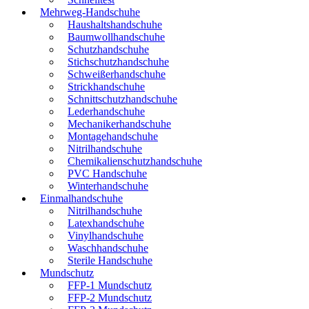
Mehrweg-Handschuhe
Haushaltshandschuhe
Baumwollhandschuhe
Schutzhandschuhe
Stichschutzhandschuhe
Schweißerhandschuhe
Strickhandschuhe
Schnittschutzhandschuhe
Lederhandschuhe
Mechanikerhandschuhe
Montagehandschuhe
Nitrilhandschuhe
Chemikalienschutzhandschuhe
PVC Handschuhe
Winterhandschuhe
Einmalhandschuhe
Nitrilhandschuhe
Latexhandschuhe
Vinylhandschuhe
Waschhandschuhe
Sterile Handschuhe
Mundschutz
FFP-1 Mundschutz
FFP-2 Mundschutz