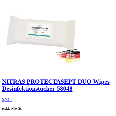
NITRAS PROTECTASEPT DUO Wipes
Desinfektionstücher-58048
5,74
€
exkl. MwSt.