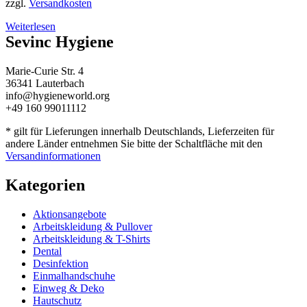
zzgl.
Versandkosten
Weiterlesen
Sevinc Hygiene
Marie-Curie Str. 4
36341 Lauterbach
info@hygieneworld.org
+49 160 99011112
* gilt für Lieferungen innerhalb Deutschlands, Lieferzeiten für
andere Länder entnehmen Sie bitte der Schaltfläche mit den
Versandinformationen
Kategorien
Aktionsangebote
Arbeitskleidung & Pullover
Arbeitskleidung & T-Shirts
Dental
Desinfektion
Einmalhandschuhe
Einweg & Deko
Hautschutz