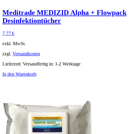
Meditrade MEDIZID Alpha + Flowpack
Desinfektiontücher
7,77
€
exkl. MwSt.
zzgl.
Versandkosten
Lieferzeit:
Versandfertig in: 1-2 Werktage
In den Warenkorb