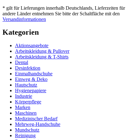
* gilt für Lieferungen innerhalb Deutschlands, Lieferzeiten für
andere Länder entnehmen Sie bitte der Schaltfläche mit den
Versandinformationen
Kategorien
Aktionsangebote
Arbeitskleidung & Pullover
Arbeitskleidung & T-Shirts
Dental
Desinfektion
Einmalhandschuhe
Einweg & Deko
Hautschutz
Hygienepapiere
Industrie
Körperpflege
Marken
Maschinen
Medizinischer Bedarf
Mehrweg-Handschuhe
Mundschutz
Reinigung