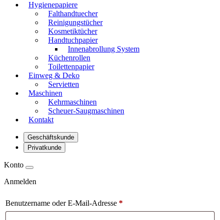
Hygienepapiere
Falthandtuecher
Reinigungstücher
Kosmetiktücher
Handtuchpapier
Innenabrollung System
Küchenrollen
Toilettenpapier
Einweg & Deko
Servietten
Maschinen
Kehrmaschinen
Scheuer-Saugmaschinen
Kontakt
Geschäftskunde
Privatkunde
Konto
Anmelden
Benutzername oder E-Mail-Adresse
*