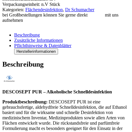
Verpackungseinheit: n.V Stück
Kategorien:
Flächendesinfektion
,
Dr Schumacher
bei Großbestellungen können Sie gerne direkt
Kontakt
mit uns
aufnehmen
Beschreibung
Zusätzliche Informationen
Pflichthinweise & Datenblätter
Herstellerinformationen
Beschreibung
DESCOSEPT PUR – Alkoholische Schnelldesinfektion
Produktbeschreibung:
DESCOSEPT PUR ist eine
gebrauchsfertige, aldehydfreie Schnelldesinfektion, die auf Ethanol
basiert und für die wirksame und schnelle Desinfektion von
medizinischem Inventar, Medizinprodukten sowie allen Arten von
Flächen entwickelt wurde. Die rückstandsfreie und parfümfreie
Formulierung macht es besonders geeignet für den Einsatz in der