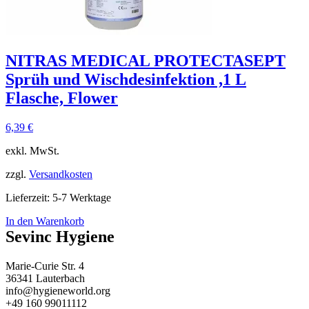
NITRAS MEDICAL PROTECTASEPT
Sprüh und Wischdesinfektion ,1 L
Flasche, Flower
6,39
€
exkl. MwSt.
zzgl.
Versandkosten
Lieferzeit:
5-7 Werktage
In den Warenkorb
Sevinc Hygiene
Marie-Curie Str. 4
36341 Lauterbach
info@hygieneworld.org
+49 160 99011112