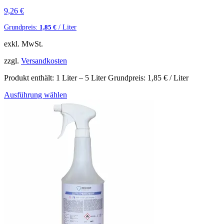
9,26
€
Grundpreis:
/ Liter
1,85
€
exkl. MwSt.
zzgl.
Versandkosten
Produkt enthält: 1
Liter
– 5
Liter
Grundpreis:
1,85
€
/ Liter
Ausführung wählen