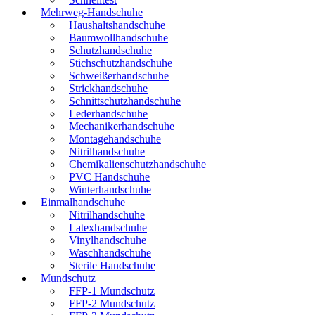
Mehrweg-Handschuhe
Haushaltshandschuhe
Baumwollhandschuhe
Schutzhandschuhe
Stichschutzhandschuhe
Schweißerhandschuhe
Strickhandschuhe
Schnittschutzhandschuhe
Lederhandschuhe
Mechanikerhandschuhe
Montagehandschuhe
Nitrilhandschuhe
Chemikalienschutzhandschuhe
PVC Handschuhe
Winterhandschuhe
Einmalhandschuhe
Nitrilhandschuhe
Latexhandschuhe
Vinylhandschuhe
Waschhandschuhe
Sterile Handschuhe
Mundschutz
FFP-1 Mundschutz
FFP-2 Mundschutz