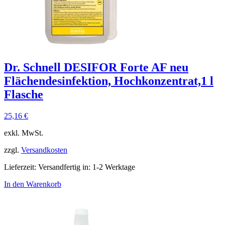
Dr. Schnell DESIFOR Forte AF neu
Flächendesinfektion, Hochkonzentrat,1 l
Flasche
25,16
€
exkl. MwSt.
zzgl.
Versandkosten
Lieferzeit:
Versandfertig in: 1-2 Werktage
In den Warenkorb