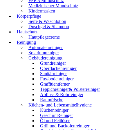
FFP-3 Mundschutz
Medizinischer Mundschutz
Kindermasken
Körperpflege
Seife & Waschlotion
Duschgel & Shampoo
Hautschutz
Hautpflegecreme
Reinigung
Automatenreiniger
Solariumreiniger
Gebäudereinigung
Grundreiniger
Oberflächenreiniger
Sanitärreiniger
Fussbodenreiniger
Graffitientferner
Teppichreiniger& Polsterreiniger
Abfluss & Rohrreiniger
Raumfrische
Küchen- und Lebensmittelhygiene
Küchenreiniger
Geschirr-Reiniger
Öl und Fettlöser
Grill und Backofenreiniger