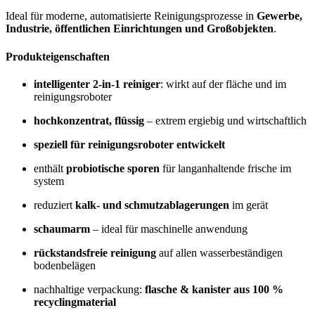
Ideal für moderne, automatisierte Reinigungsprozesse in
Gewerbe,
Industrie, öffentlichen Einrichtungen und Großobjekten
.
Produkteigenschaften
intelligenter 2-in-1 reiniger
: wirkt auf der fläche und im
reinigungsroboter
hochkonzentrat, flüssig
– extrem ergiebig und wirtschaftlich
speziell für reinigungsroboter entwickelt
enthält
probiotische sporen
für langanhaltende frische im
system
reduziert
kalk- und schmutzablagerungen
im gerät
schaumarm
– ideal für maschinelle anwendung
rückstandsfreie reinigung
auf allen wasserbeständigen
bodenbelägen
nachhaltige verpackung:
flasche & kanister aus 100 %
recyclingmaterial