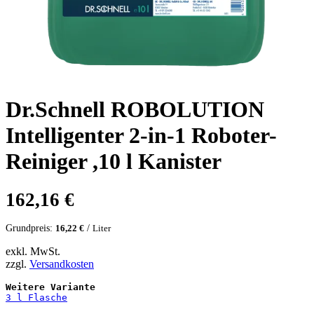
Dr.Schnell ROBOLUTION
Intelligenter 2-in-1 Roboter-
Reiniger ,10 l Kanister
162,16
€
Grundpreis:
/
16,22
€
Liter
exkl. MwSt.
zzgl.
Versandkosten
Weitere Variante
3 l Flasche