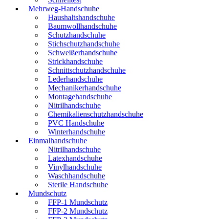
Mehrweg-Handschuhe
Haushaltshandschuhe
Baumwollhandschuhe
Schutzhandschuhe
Stichschutzhandschuhe
Schweißerhandschuhe
Strickhandschuhe
Schnittschutzhandschuhe
Lederhandschuhe
Mechanikerhandschuhe
Montagehandschuhe
Nitrilhandschuhe
Chemikalienschutzhandschuhe
PVC Handschuhe
Winterhandschuhe
Einmalhandschuhe
Nitrilhandschuhe
Latexhandschuhe
Vinylhandschuhe
Waschhandschuhe
Sterile Handschuhe
Mundschutz
FFP-1 Mundschutz
FFP-2 Mundschutz