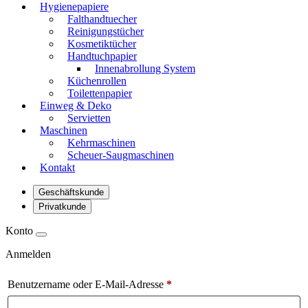
Hygienepapiere
Falthandtuecher
Reinigungstücher
Kosmetiktücher
Handtuchpapier
Innenabrollung System
Küchenrollen
Toilettenpapier
Einweg & Deko
Servietten
Maschinen
Kehrmaschinen
Scheuer-Saugmaschinen
Kontakt
Geschäftskunde
Privatkunde
Konto
Anmelden
Benutzername oder E-Mail-Adresse
*