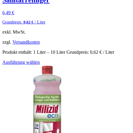
6,49
€
Grundpreis:
/ Liter
0,62
€
exkl. MwSt.
zzgl.
Versandkosten
Produkt enthält: 1
Liter
– 10
Liter
Grundpreis:
0,62
€
/ Liter
Ausführung wählen