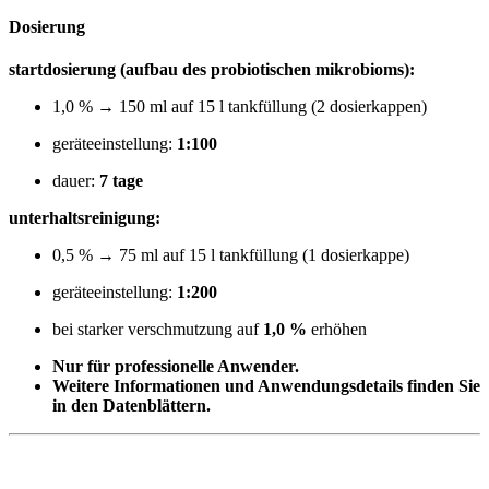
Dosierung
startdosierung (aufbau des probiotischen mikrobioms):
1,0 % → 150 ml auf 15 l tankfüllung (2 dosierkappen)
geräteeinstellung:
1:100
dauer:
7 tage
unterhaltsreinigung:
0,5 % → 75 ml auf 15 l tankfüllung (1 dosierkappe)
geräteeinstellung:
1:200
bei starker verschmutzung auf
1,0 %
erhöhen
Nur für professionelle Anwender.
Weitere Informationen und Anwendungsdetails finden Sie
in den Datenblättern.