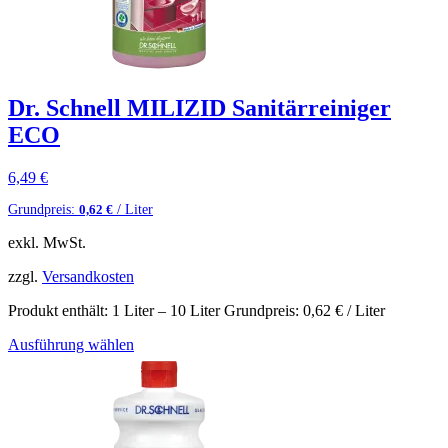
Dr. Schnell MILIZID Sanitärreiniger
ECO
6,49
€
Grundpreis:
/ Liter
0,62
€
exkl. MwSt.
zzgl.
Versandkosten
Produkt enthält: 1
Liter
– 10
Liter
Grundpreis:
0,62
€
/ Liter
Ausführung wählen