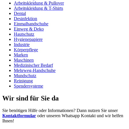
Arbeitskleidung & Pullover
Arbeitskleidung & T-Shirts
Dental
Desinfektion
Einmalhandschuhe
Einweg & Deko
Hautschutz
Hygienepapiere
Industrie
Körperpflege
Marken
Maschinen
Medizinischer Bedarf
Mehrweg-Handschuhe
Mundschutz
Reinigung
Spendersysteme
Wir sind für Sie da
Sie benötigen Hilfe oder Informationen? Dann nutzen Sie unser
Kontaktformular
oder unseren Whatsapp Kontakt und wir helfen
Ihnen!