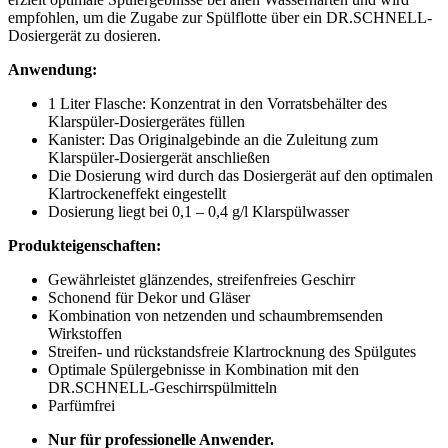
empfohlen, um die Zugabe zur Spülflotte über ein DR.SCHNELL-
Dosiergerät zu dosieren.
Anwendung:
1 Liter Flasche: Konzentrat in den Vorratsbehälter des
Klarspüler-Dosiergerätes füllen
Kanister: Das Originalgebinde an die Zuleitung zum
Klarspüler-Dosiergerät anschließen
Die Dosierung wird durch das Dosiergerät auf den optimalen
Klartrockeneffekt eingestellt
Dosierung liegt bei 0,1 – 0,4 g/l Klarspülwasser
Produkteigenschaften:
Gewährleistet glänzendes, streifenfreies Geschirr
Schonend für Dekor und Gläser
Kombination von netzenden und schaumbremsenden
Wirkstoffen
Streifen- und rückstandsfreie Klartrocknung des Spülgutes
Optimale Spülergebnisse in Kombination mit den
DR.SCHNELL-Geschirrspülmitteln
Parfümfrei
Nur für professionelle Anwender.