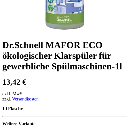
Dr.Schnell MAFOR ECO
ökologischer Klarspüler für
gewerbliche Spülmaschinen-1l
13,42
€
exkl. MwSt.
zzgl.
Versandkosten
1 l Flasche
Weitere Variante