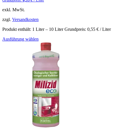
Grundpreis:
/ Liter
0,55
€
exkl. MwSt.
zzgl.
Versandkosten
Produkt enthält: 1
Liter
– 10
Liter
Grundpreis:
0,55
€
/ Liter
Ausführung wählen