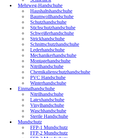
Mehrweg-Handschuhe
Haushaltshandschuhe
Baumwollhandschuhe
Schutzhandschuhe
Stichschutzhandschuhe
Schweißerhandschuhe
Strickhandschuhe
Schnittschutzhandschuhe
Lederhandschuhe
Mechanikerhandschuhe
Montagehandschuhe
Nitrilhandschuhe
Chemikalienschutzhandschuhe
PVC Handschuhe
Winterhandschuhe
Einmalhandschuhe
Nitrilhandschuhe
Latexhandschuhe
Vinylhandschuhe
Waschhandschuhe
Sterile Handschuhe
Mundschutz
FFP-1 Mundschutz
FFP-2 Mundschutz