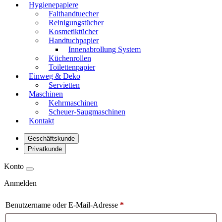
Hygienepapiere
Falthandtuecher
Reinigungstücher
Kosmetiktücher
Handtuchpapier
Innenabrollung System
Küchenrollen
Toilettenpapier
Einweg & Deko
Servietten
Maschinen
Kehrmaschinen
Scheuer-Saugmaschinen
Kontakt
Geschäftskunde
Privatkunde
Konto
Anmelden
Benutzername oder E-Mail-Adresse
*