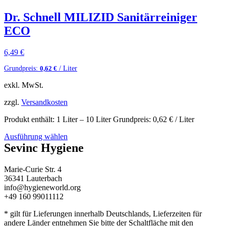
Dr. Schnell MILIZID Sanitärreiniger
ECO
6,49
€
Grundpreis:
/ Liter
0,62
€
exkl. MwSt.
zzgl.
Versandkosten
Produkt enthält: 1
Liter
– 10
Liter
Grundpreis:
0,62
€
/ Liter
Ausführung wählen
Sevinc Hygiene
Marie-Curie Str. 4
36341 Lauterbach
info@hygieneworld.org
+49 160 99011112
* gilt für Lieferungen innerhalb Deutschlands, Lieferzeiten für
andere Länder entnehmen Sie bitte der Schaltfläche mit den