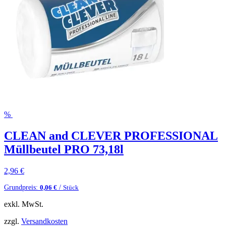
%
CLEAN and CLEVER PROFESSIONAL
Müllbeutel PRO 73,18l
2,96
€
Grundpreis:
/
0,06
€
Stück
exkl. MwSt.
zzgl.
Versandkosten