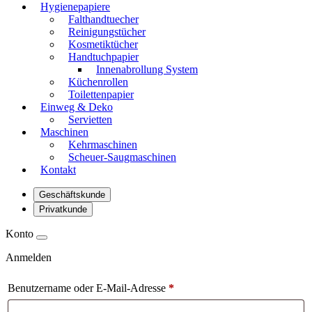
Hygienepapiere
Falthandtuecher
Reinigungstücher
Kosmetiktücher
Handtuchpapier
Innenabrollung System
Küchenrollen
Toilettenpapier
Einweg & Deko
Servietten
Maschinen
Kehrmaschinen
Scheuer-Saugmaschinen
Kontakt
Geschäftskunde
Privatkunde
Konto
Anmelden
Benutzername oder E-Mail-Adresse
*