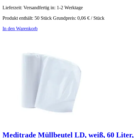
Lieferzeit:
Versandfertig in: 1-2 Werktage
Produkt enthält: 50
Stück
Grundpreis:
0,06
€
/
Stück
In den Warenkorb
Meditrade Müllbeutel LD, weiß, 60 Liter,