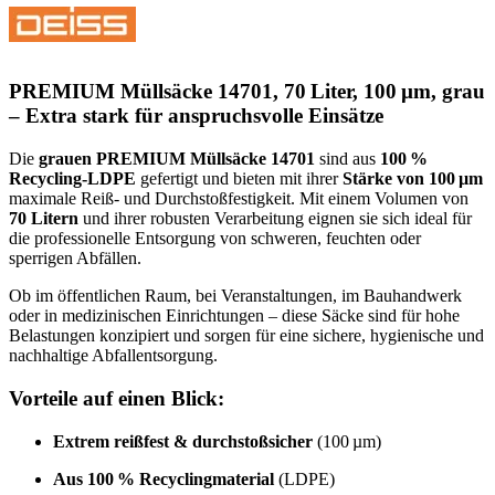
PREMIUM Müllsäcke 14701, 70 Liter, 100 µm, grau
– Extra stark für anspruchsvolle Einsätze
Die
grauen PREMIUM Müllsäcke 14701
sind aus
100 %
Recycling-LDPE
gefertigt und bieten mit ihrer
Stärke von 100 µm
maximale Reiß- und Durchstoßfestigkeit. Mit einem Volumen von
70 Litern
und ihrer robusten Verarbeitung eignen sie sich ideal für
die professionelle Entsorgung von schweren, feuchten oder
sperrigen Abfällen.
Ob im öffentlichen Raum, bei Veranstaltungen, im Bauhandwerk
oder in medizinischen Einrichtungen – diese Säcke sind für hohe
Belastungen konzipiert und sorgen für eine sichere, hygienische und
nachhaltige Abfallentsorgung.
Vorteile auf einen Blick:
Extrem reißfest & durchstoßsicher
(100 µm)
Aus 100 % Recyclingmaterial
(LDPE)