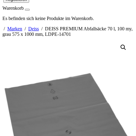
Warenkorb
Es befinden sich keine Produkte im Warenkorb.
/
Marken
/
Deiss
/ DEISS PREMIUM Abfallsäcke 70 l, 100 my,
grau 575 x 1000 mm, LDPE-14701