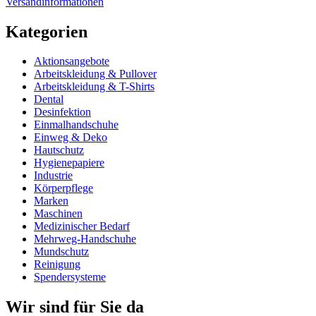
Versandinformationen
Kategorien
Aktionsangebote
Arbeitskleidung & Pullover
Arbeitskleidung & T-Shirts
Dental
Desinfektion
Einmalhandschuhe
Einweg & Deko
Hautschutz
Hygienepapiere
Industrie
Körperpflege
Marken
Maschinen
Medizinischer Bedarf
Mehrweg-Handschuhe
Mundschutz
Reinigung
Spendersysteme
Wir sind für Sie da