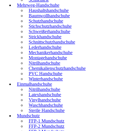
Mehrweg-Handschuhe
Haushaltshandschuhe
Baumwollhandschuhe
Schutzhandschuhe
Stichschutzhandschuhe
Schweißerhandschuhe
Strickhandschuhe
Schnittschutzhandschuhe
Lederhandschuhe
Mechanikerhandschuhe
Montagehandschuhe
Nitrilhandschuhe
Chemikalienschutzhandschuhe
PVC Handschuhe
Winterhandschuhe
Einmalhandschuhe
Nitrilhandschuhe
Latexhandschuhe
Vinylhandschuhe
Waschhandschuhe
Sterile Handschuhe
Mundschutz
FFP-1 Mundschutz
FFP-2 Mundschutz