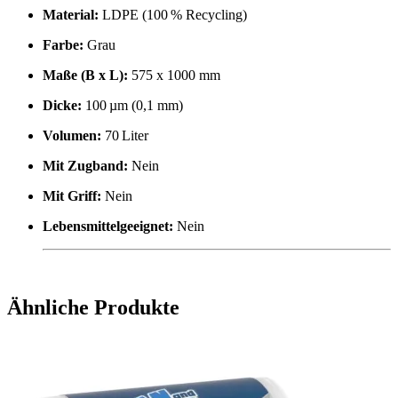
Material:
LDPE (100 % Recycling)
Farbe:
Grau
Maße (B x L):
575 x 1000 mm
Dicke:
100 µm (0,1 mm)
Volumen:
70 Liter
Mit Zugband:
Nein
Mit Griff:
Nein
Lebensmittelgeeignet:
Nein
Ähnliche Produkte