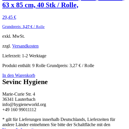
63 x 85 cm, 40 Stk / Rolle,
29,45
€
Grundpreis:
/
3,27
€
Rolle
exkl. MwSt.
zzgl.
Versandkosten
Lieferzeit:
1-2 Werktage
Produkt enthält: 9
Rolle
Grundpreis:
3,27
€
/
Rolle
In den Warenkorb
Sevinc Hygiene
Marie-Curie Str. 4
36341 Lauterbach
info@hygieneworld.org
+49 160 99011112
* gilt für Lieferungen innerhalb Deutschlands, Lieferzeiten für
andere Länder entnehmen Sie bitte der Schaltfläche mit den