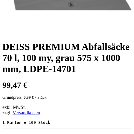
DEISS PREMIUM Abfallsäcke
70 l, 100 my, grau 575 x 1000
mm, LDPE-14701
99,47
€
Grundpreis:
/
0,99
€
Stück
exkl. MwSt.
zzgl.
Versandkosten
1 Karton = 100 Stück