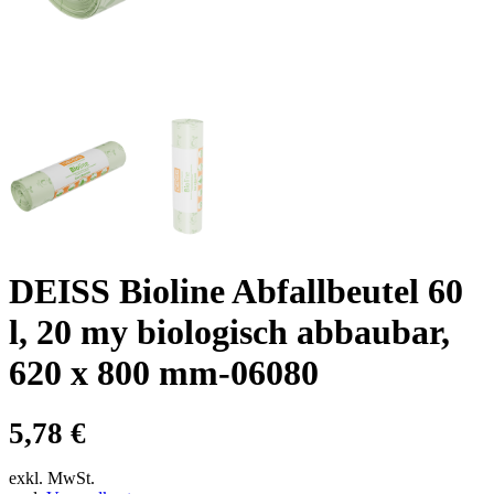
DEISS Bioline Abfallbeutel 60
l, 20 my biologisch abbaubar,
620 x 800 mm-06080
5,78
€
exkl. MwSt.