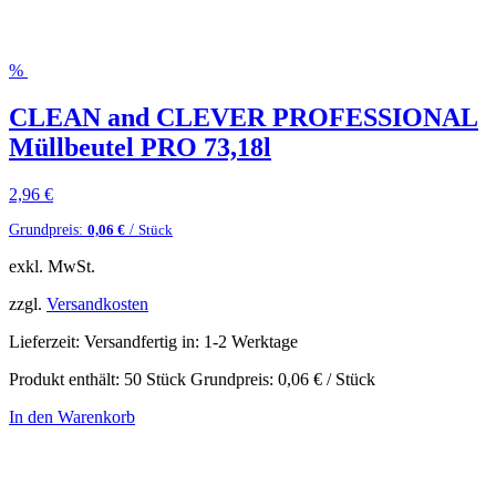
%
CLEAN and CLEVER PROFESSIONAL
Müllbeutel PRO 73,18l
2,96
€
Grundpreis:
/
0,06
€
Stück
exkl. MwSt.
zzgl.
Versandkosten
Lieferzeit:
Versandfertig in: 1-2 Werktage
Produkt enthält: 50
Stück
Grundpreis:
0,06
€
/
Stück
In den Warenkorb