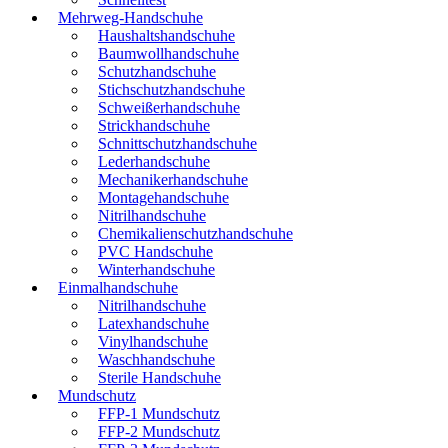
Mehrweg-Handschuhe
Haushaltshandschuhe
Baumwollhandschuhe
Schutzhandschuhe
Stichschutzhandschuhe
Schweißerhandschuhe
Strickhandschuhe
Schnittschutzhandschuhe
Lederhandschuhe
Mechanikerhandschuhe
Montagehandschuhe
Nitrilhandschuhe
Chemikalienschutzhandschuhe
PVC Handschuhe
Winterhandschuhe
Einmalhandschuhe
Nitrilhandschuhe
Latexhandschuhe
Vinylhandschuhe
Waschhandschuhe
Sterile Handschuhe
Mundschutz
FFP-1 Mundschutz
FFP-2 Mundschutz