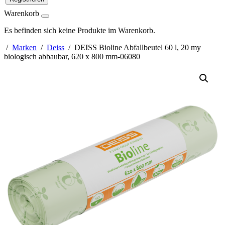
Warenkorb
Es befinden sich keine Produkte im Warenkorb.
/
Marken
/
Deiss
/ DEISS Bioline Abfallbeutel 60 l, 20 my
biologisch abbaubar, 620 x 800 mm-06080