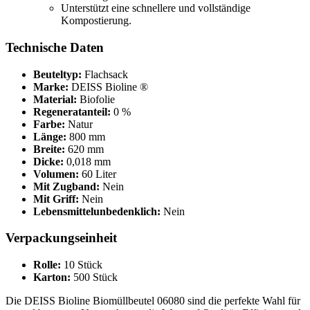
Unterstützt eine schnellere und vollständige
Kompostierung.
Technische Daten
Beuteltyp:
Flachsack
Marke:
DEISS Bioline ®
Material:
Biofolie
Regeneratanteil:
0 %
Farbe:
Natur
Länge:
800 mm
Breite:
620 mm
Dicke:
0,018 mm
Volumen:
60 Liter
Mit Zugband:
Nein
Mit Griff:
Nein
Lebensmittelunbedenklich:
Nein
Verpackungseinheit
Rolle:
10 Stück
Karton:
500 Stück
Die DEISS Bioline Biomüllbeutel 06080 sind die perfekte Wahl für