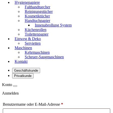
Hygienepapiere
Falthandtuecher
Reinigungstücher
Kosmetiktücher
Handtuchpapier
Innenabrollung System
Küchenrollen
Toilettenpapier
Einweg & Deko
Servietten
Maschinen
Kehrmaschinen
Scheuer-Saugmaschinen
Kontakt
Geschäftskunde
Privatkunde
Konto
Anmelden
Benutzername oder E-Mail-Adresse
*