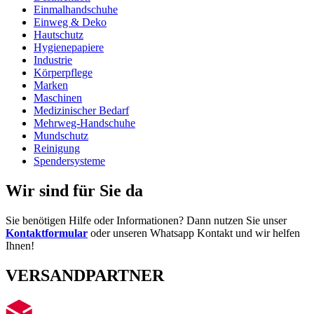
Einmalhandschuhe
Einweg & Deko
Hautschutz
Hygienepapiere
Industrie
Körperpflege
Marken
Maschinen
Medizinischer Bedarf
Mehrweg-Handschuhe
Mundschutz
Reinigung
Spendersysteme
Wir sind für Sie da
Sie benötigen Hilfe oder Informationen? Dann nutzen Sie unser
Kontaktformular
oder unseren Whatsapp Kontakt und wir helfen
Ihnen!
VERSANDPARTNER