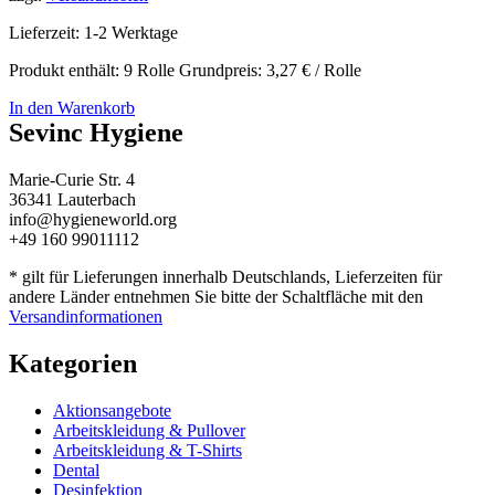
Lieferzeit:
1-2 Werktage
Produkt enthält: 9
Rolle
Grundpreis:
3,27
€
/
Rolle
In den Warenkorb
Sevinc Hygiene
Marie-Curie Str. 4
36341 Lauterbach
info@hygieneworld.org
+49 160 99011112
* gilt für Lieferungen innerhalb Deutschlands, Lieferzeiten für
andere Länder entnehmen Sie bitte der Schaltfläche mit den
Versandinformationen
Kategorien
Aktionsangebote
Arbeitskleidung & Pullover
Arbeitskleidung & T-Shirts
Dental
Desinfektion