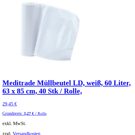
Meditrade Müllbeutel LD, weiß, 60 Liter,
63 x 85 cm, 40 Stk / Rolle,
29,45
€
Grundpreis:
/
3,27
€
Rolle
exkl. MwSt.
zzgl.
Versandkosten