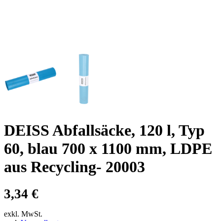
DEISS Abfallsäcke, 120 l, Typ
60, blau 700 x 1100 mm, LDPE
aus Recycling- 20003
3,34
€
exkl. MwSt.