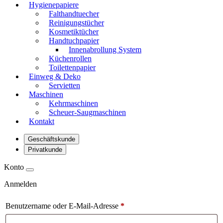
Hygienepapiere
Falthandtuecher
Reinigungstücher
Kosmetiktücher
Handtuchpapier
Innenabrollung System
Küchenrollen
Toilettenpapier
Einweg & Deko
Servietten
Maschinen
Kehrmaschinen
Scheuer-Saugmaschinen
Kontakt
Geschäftskunde
Privatkunde
Konto
Anmelden
Benutzername oder E-Mail-Adresse
*