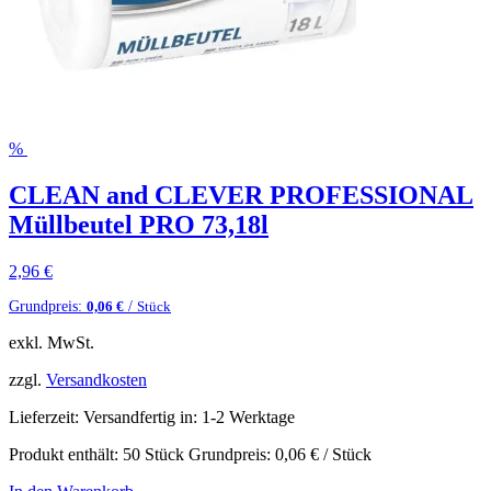
%
CLEAN and CLEVER PROFESSIONAL
Müllbeutel PRO 73,18l
2,96
€
Grundpreis:
/
0,06
€
Stück
exkl. MwSt.
zzgl.
Versandkosten
Lieferzeit:
Versandfertig in: 1-2 Werktage
Produkt enthält: 50
Stück
Grundpreis:
0,06
€
/
Stück