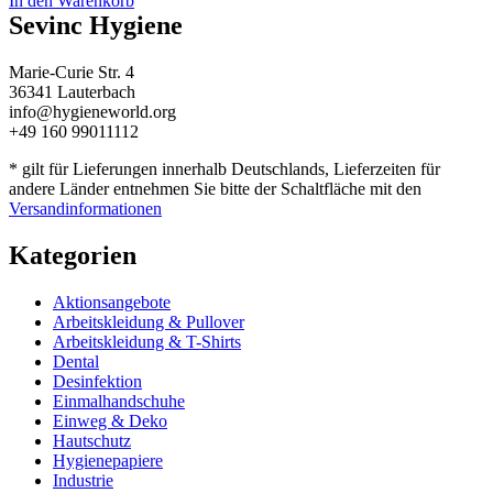
In den Warenkorb
Sevinc Hygiene
Marie-Curie Str. 4
36341 Lauterbach
info@hygieneworld.org
+49 160 99011112
* gilt für Lieferungen innerhalb Deutschlands, Lieferzeiten für
andere Länder entnehmen Sie bitte der Schaltfläche mit den
Versandinformationen
Kategorien
Aktionsangebote
Arbeitskleidung & Pullover
Arbeitskleidung & T-Shirts
Dental
Desinfektion
Einmalhandschuhe
Einweg & Deko
Hautschutz
Hygienepapiere
Industrie