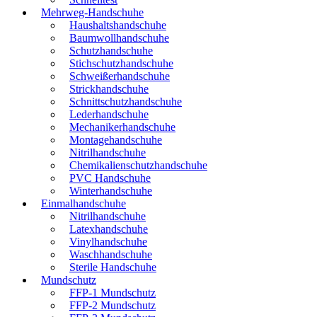
Mehrweg-Handschuhe
Haushaltshandschuhe
Baumwollhandschuhe
Schutzhandschuhe
Stichschutzhandschuhe
Schweißerhandschuhe
Strickhandschuhe
Schnittschutzhandschuhe
Lederhandschuhe
Mechanikerhandschuhe
Montagehandschuhe
Nitrilhandschuhe
Chemikalienschutzhandschuhe
PVC Handschuhe
Winterhandschuhe
Einmalhandschuhe
Nitrilhandschuhe
Latexhandschuhe
Vinylhandschuhe
Waschhandschuhe
Sterile Handschuhe
Mundschutz
FFP-1 Mundschutz
FFP-2 Mundschutz