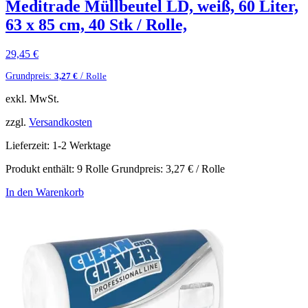
Meditrade Müllbeutel LD, weiß, 60 Liter,
63 x 85 cm, 40 Stk / Rolle,
29,45
€
Grundpreis:
/
3,27
€
Rolle
exkl. MwSt.
zzgl.
Versandkosten
Lieferzeit:
1-2 Werktage
Produkt enthält: 9
Rolle
Grundpreis:
3,27
€
/
Rolle
In den Warenkorb