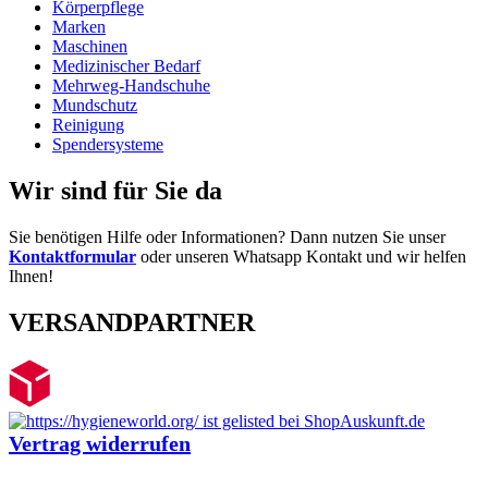
Körperpflege
Marken
Maschinen
Medizinischer Bedarf
Mehrweg-Handschuhe
Mundschutz
Reinigung
Spendersysteme
Wir sind für Sie da
Sie benötigen Hilfe oder Informationen? Dann nutzen Sie unser
Kontaktformular
oder unseren Whatsapp Kontakt und wir helfen
Ihnen!
VERSANDPARTNER
Vertrag widerrufen