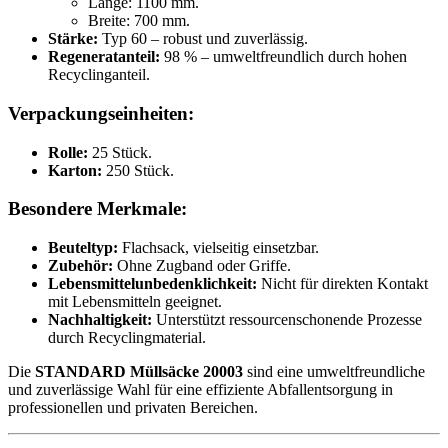
Länge: 1100 mm.
Breite: 700 mm.
Stärke:
Typ 60 – robust und zuverlässig.
Regeneratanteil:
98 % – umweltfreundlich durch hohen
Recyclinganteil.
Verpackungseinheiten:
Rolle:
25 Stück.
Karton:
250 Stück.
Besondere Merkmale:
Beuteltyp:
Flachsack, vielseitig einsetzbar.
Zubehör:
Ohne Zugband oder Griffe.
Lebensmittelunbedenklichkeit:
Nicht für direkten Kontakt
mit Lebensmitteln geeignet.
Nachhaltigkeit:
Unterstützt ressourcenschonende Prozesse
durch Recyclingmaterial.
Die
STANDARD Müllsäcke 20003
sind eine umweltfreundliche
und zuverlässige Wahl für eine effiziente Abfallentsorgung in
professionellen und privaten Bereichen.