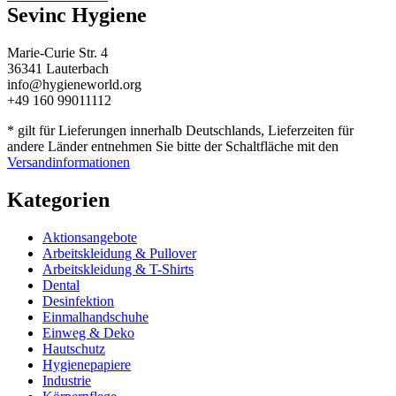
Sevinc Hygiene
Marie-Curie Str. 4
36341 Lauterbach
info@hygieneworld.org
+49 160 99011112
* gilt für Lieferungen innerhalb Deutschlands, Lieferzeiten für
andere Länder entnehmen Sie bitte der Schaltfläche mit den
Versandinformationen
Kategorien
Aktionsangebote
Arbeitskleidung & Pullover
Arbeitskleidung & T-Shirts
Dental
Desinfektion
Einmalhandschuhe
Einweg & Deko
Hautschutz
Hygienepapiere
Industrie