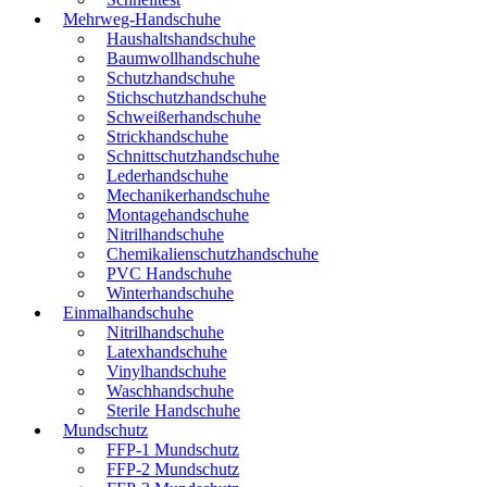
Mehrweg-Handschuhe
Haushaltshandschuhe
Baumwollhandschuhe
Schutzhandschuhe
Stichschutzhandschuhe
Schweißerhandschuhe
Strickhandschuhe
Schnittschutzhandschuhe
Lederhandschuhe
Mechanikerhandschuhe
Montagehandschuhe
Nitrilhandschuhe
Chemikalienschutzhandschuhe
PVC Handschuhe
Winterhandschuhe
Einmalhandschuhe
Nitrilhandschuhe
Latexhandschuhe
Vinylhandschuhe
Waschhandschuhe
Sterile Handschuhe
Mundschutz
FFP-1 Mundschutz
FFP-2 Mundschutz