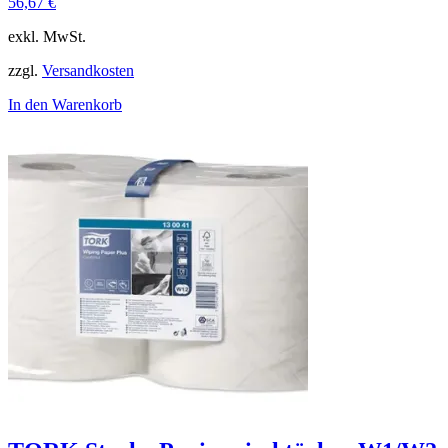
56,67
€
exkl. MwSt.
zzgl.
Versandkosten
In den Warenkorb