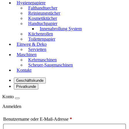
Hygienepapiere
Falthandtuecher
Reinigungstücher
Kosmetiktücher
Handtuchpapier
Innenabrollung System
Küchenrollen
Toilettenpapier
Einweg & Deko
Servietten
Maschinen
Kehrmaschinen
Scheuer-Saugmaschinen
Kontakt
Geschäftskunde
Privatkunde
Konto
Anmelden
Benutzername oder E-Mail-Adresse
*