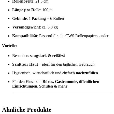
Rollenbreite
: 21,5 cm
Länge pro Rolle
: 100 m
Gebinde
: 1 Packung = 6 Rollen
Versandgewicht
: ca. 5,8 kg
Kompatibilität
: Passend für alle CWS Rollenpapierspender
Vorteile:
Besonders
saugstark & reißfest
Sanft zur Haut
– ideal für den täglichen Gebrauch
Hygienisch, wirtschaftlich und
einfach nachzufüllen
Für den Einsatz in
Büros, Gastronomie, öffentlichen
Einrichtungen, Schulen & mehr
Ähnliche Produkte