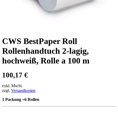
CWS BestPaper Roll
Rollenhandtuch 2-lagig,
hochweiß, Rolle a 100 m
100,17
€
exkl. MwSt.
zzgl.
Versandkosten
1 Packung =6 Rollen