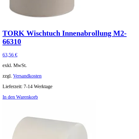
TORK Wischtuch Innenabrollung M2-
66310
63,56
€
exkl. MwSt.
zzgl.
Versandkosten
Lieferzeit:
7-14 Werktage
In den Warenkorb