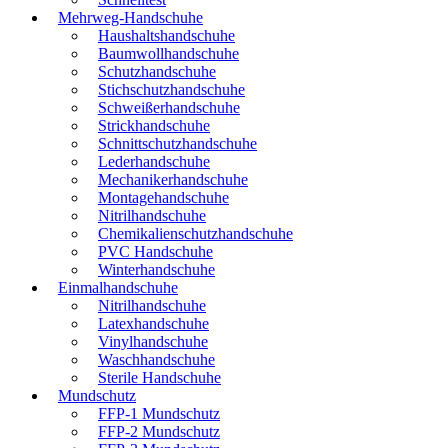
Mehrweg-Handschuhe
Haushaltshandschuhe
Baumwollhandschuhe
Schutzhandschuhe
Stichschutzhandschuhe
Schweißerhandschuhe
Strickhandschuhe
Schnittschutzhandschuhe
Lederhandschuhe
Mechanikerhandschuhe
Montagehandschuhe
Nitrilhandschuhe
Chemikalienschutzhandschuhe
PVC Handschuhe
Winterhandschuhe
Einmalhandschuhe
Nitrilhandschuhe
Latexhandschuhe
Vinylhandschuhe
Waschhandschuhe
Sterile Handschuhe
Mundschutz
FFP-1 Mundschutz
FFP-2 Mundschutz