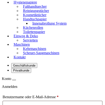
Hygienepapiere
Falthandtuecher
Reinigungstücher
Kosmetiktücher
Handtuchpapier
Innenabrollung System
Küchenrollen
Toilettenpapier
Einweg & Deko
Servietten
Maschinen
Kehrmaschinen
Scheuer-Saugmaschinen
Kontakt
Geschäftskunde
Privatkunde
Konto
Anmelden
Benutzername oder E-Mail-Adresse
*