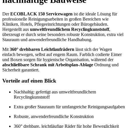
Der
ECOBLACK 150 Servicewagen
ist die ideale Lösung für
professionelle Reinigungsarbeiten in großen Bereichen wie
Kliniken, Hotels, Pflegeeinrichtungen oder Bürogebäuden.
Hergestellt aus
umweltfreundlichem Recyclingkunststoff
,
überzeugt er durch seine besonders robuste Konstruktion, extra viel
Stauraum und anwenderfreundliche Handhabung.
Mit
360° drehbaren Leichtlaufrädern
lässt sich der Wagen
einfach bewegen, selbst auf engem Raum. Farblich codierte Eimer
und Boxen sorgen für hygienische Organisation, während der
abschließbare Schrank mit Arbeitsplan-Ablage
Ordnung und
Sicherheit garantiert.
Vorteile auf einen Blick
Nachhaltig: gefertigt aus umweltfreundlichem
Recyclingkunststoff
Extra großer Stauraum für umfangreiche Reinigungsaufgaben
Robuste, anwenderfreundliche Konstruktion
360° drehbare, leichtläufige Räder für hohe Beweglichkeit