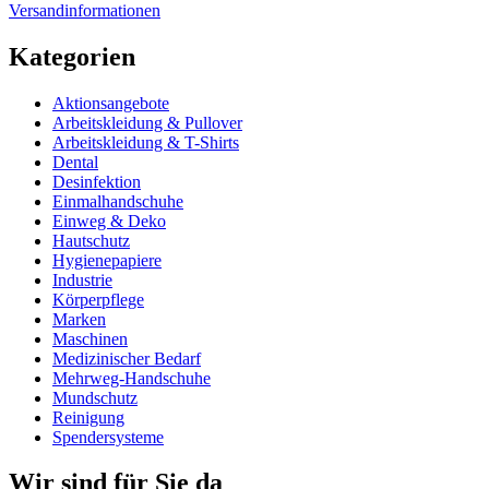
Versandinformationen
Kategorien
Aktionsangebote
Arbeitskleidung & Pullover
Arbeitskleidung & T-Shirts
Dental
Desinfektion
Einmalhandschuhe
Einweg & Deko
Hautschutz
Hygienepapiere
Industrie
Körperpflege
Marken
Maschinen
Medizinischer Bedarf
Mehrweg-Handschuhe
Mundschutz
Reinigung
Spendersysteme
Wir sind für Sie da