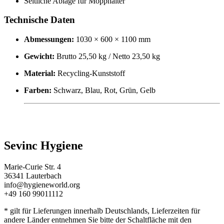
Seitliche Ablage für Mopphalter
Technische Daten
Abmessungen:
1030 × 600 × 1100 mm
Gewicht:
Brutto 25,50 kg / Netto 23,50 kg
Material:
Recycling-Kunststoff
Farben:
Schwarz, Blau, Rot, Grün, Gelb
Sevinc Hygiene
Marie-Curie Str. 4
36341 Lauterbach
info@hygieneworld.org
+49 160 99011112
* gilt für Lieferungen innerhalb Deutschlands, Lieferzeiten für
andere Länder entnehmen Sie bitte der Schaltfläche mit den