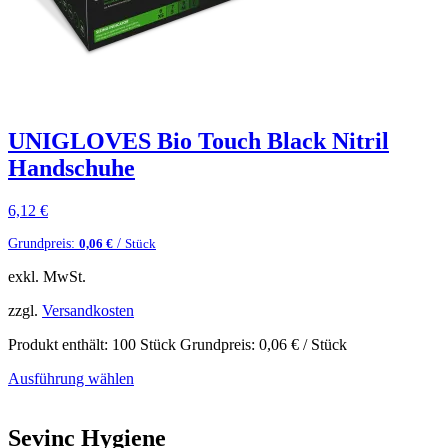
UNIGLOVES Bio Touch Black Nitril
Handschuhe
6,12
€
Grundpreis:
/
0,06
€
Stück
exkl. MwSt.
zzgl.
Versandkosten
Produkt enthält: 100
Stück
Grundpreis:
0,06
€
/
Stück
Ausführung wählen
Sevinc Hygiene