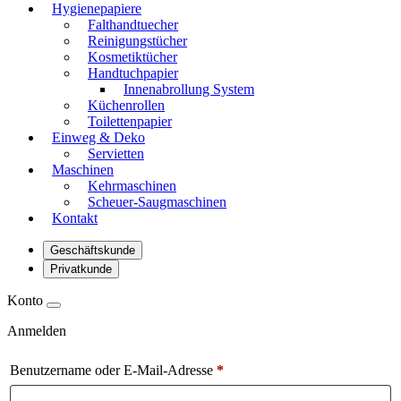
Hygienepapiere
Falthandtuecher
Reinigungstücher
Kosmetiktücher
Handtuchpapier
Innenabrollung System
Küchenrollen
Toilettenpapier
Einweg & Deko
Servietten
Maschinen
Kehrmaschinen
Scheuer-Saugmaschinen
Kontakt
Geschäftskunde
Privatkunde
Konto
Anmelden
Benutzername oder E-Mail-Adresse
*