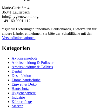
Marie-Curie Str. 4
36341 Lauterbach
info@hygieneworld.org
+49 160 99011112
* gilt für Lieferungen innerhalb Deutschlands, Lieferzeiten für
andere Länder entnehmen Sie bitte der Schaltfläche mit den
Versandinformationen
Kategorien
Aktionsangebote
Arbeitskleidung & Pullover
Arbeitskleidung & T-Shirts
Dental
Desinfektion
Einmalhandschuhe
Einweg & Deko
Hautschutz
Hygienepapiere
Industrie
Körperpflege
Marken