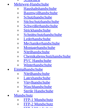
Mehrweg-Handschuhe
Haushaltshandschuhe
Baumwollhandschuhe
Schutzhandschuhe
Stichschutzhandschuhe
Schweißerhandschuhe
Strickhandschuhe
Schnittschutzhandschuhe
Lederhandschuhe
Mechanikerhandschuhe
Montagehandschuhe
Nitrilhandschuhe
Chemikalienschutzhandschuhe
PVC Handschuhe
Winterhandschuhe
Einmalhandschuhe
Nitrilhandschuhe
Latexhandschuhe
Vinylhandschuhe
Waschhandschuhe
Sterile Handschuhe
Mundschutz
FFP-1 Mundschutz
FFP-2 Mundschutz