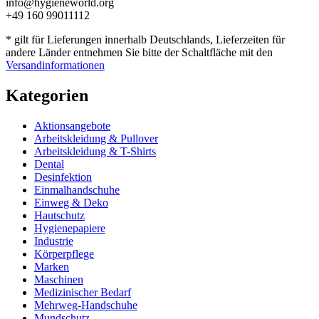
info@hygieneworld.org
+49 160 99011112
* gilt für Lieferungen innerhalb Deutschlands, Lieferzeiten für
andere Länder entnehmen Sie bitte der Schaltfläche mit den
Versandinformationen
Kategorien
Aktionsangebote
Arbeitskleidung & Pullover
Arbeitskleidung & T-Shirts
Dental
Desinfektion
Einmalhandschuhe
Einweg & Deko
Hautschutz
Hygienepapiere
Industrie
Körperpflege
Marken
Maschinen
Medizinischer Bedarf
Mehrweg-Handschuhe
Mundschutz