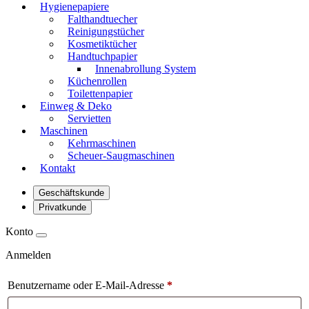
Hygienepapiere
Falthandtuecher
Reinigungstücher
Kosmetiktücher
Handtuchpapier
Innenabrollung System
Küchenrollen
Toilettenpapier
Einweg & Deko
Servietten
Maschinen
Kehrmaschinen
Scheuer-Saugmaschinen
Kontakt
Geschäftskunde
Privatkunde
Konto
Anmelden
Benutzername oder E-Mail-Adresse
*