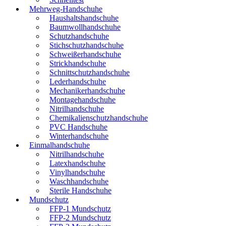
Mehrweg-Handschuhe
Haushaltshandschuhe
Baumwollhandschuhe
Schutzhandschuhe
Stichschutzhandschuhe
Schweißerhandschuhe
Strickhandschuhe
Schnittschutzhandschuhe
Lederhandschuhe
Mechanikerhandschuhe
Montagehandschuhe
Nitrilhandschuhe
Chemikalienschutzhandschuhe
PVC Handschuhe
Winterhandschuhe
Einmalhandschuhe
Nitrilhandschuhe
Latexhandschuhe
Vinylhandschuhe
Waschhandschuhe
Sterile Handschuhe
Mundschutz
FFP-1 Mundschutz
FFP-2 Mundschutz