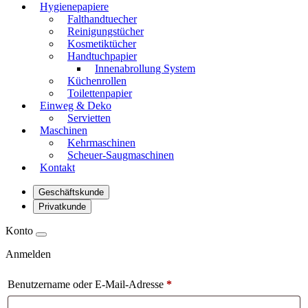
Hygienepapiere
Falthandtuecher
Reinigungstücher
Kosmetiktücher
Handtuchpapier
Innenabrollung System
Küchenrollen
Toilettenpapier
Einweg & Deko
Servietten
Maschinen
Kehrmaschinen
Scheuer-Saugmaschinen
Kontakt
Geschäftskunde
Privatkunde
Konto
Anmelden
Benutzername oder E-Mail-Adresse
*