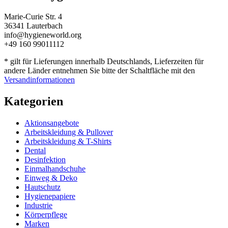
Marie-Curie Str. 4
36341 Lauterbach
info@hygieneworld.org
+49 160 99011112
* gilt für Lieferungen innerhalb Deutschlands, Lieferzeiten für
andere Länder entnehmen Sie bitte der Schaltfläche mit den
Versandinformationen
Kategorien
Aktionsangebote
Arbeitskleidung & Pullover
Arbeitskleidung & T-Shirts
Dental
Desinfektion
Einmalhandschuhe
Einweg & Deko
Hautschutz
Hygienepapiere
Industrie
Körperpflege
Marken