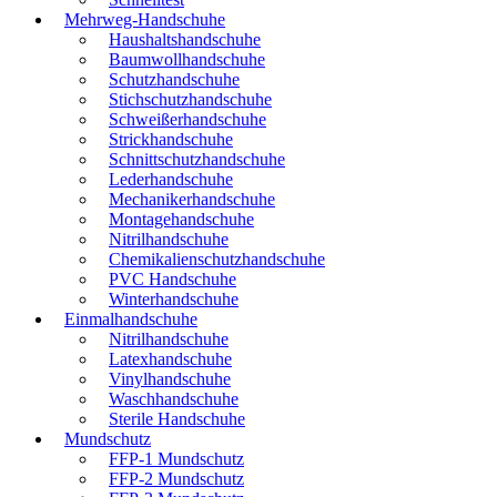
Mehrweg-Handschuhe
Haushaltshandschuhe
Baumwollhandschuhe
Schutzhandschuhe
Stichschutzhandschuhe
Schweißerhandschuhe
Strickhandschuhe
Schnittschutzhandschuhe
Lederhandschuhe
Mechanikerhandschuhe
Montagehandschuhe
Nitrilhandschuhe
Chemikalienschutzhandschuhe
PVC Handschuhe
Winterhandschuhe
Einmalhandschuhe
Nitrilhandschuhe
Latexhandschuhe
Vinylhandschuhe
Waschhandschuhe
Sterile Handschuhe
Mundschutz
FFP-1 Mundschutz
FFP-2 Mundschutz