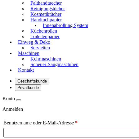
Falthandtuecher
Reinigungstücher
Kosmetiktücher
Handtuchpapier
Innenabrollung System
Küchenrollen
Toilettenpapier
Einweg & Deko
Servietten
Maschinen
Kehrmaschinen
Scheuer-Saugmaschinen
Kontakt
Geschäftskunde
Privatkunde
Konto
Anmelden
Benutzername oder E-Mail-Adresse
*