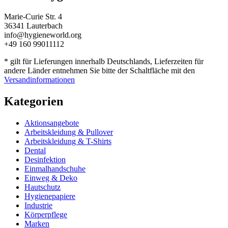
Marie-Curie Str. 4
36341 Lauterbach
info@hygieneworld.org
+49 160 99011112
* gilt für Lieferungen innerhalb Deutschlands, Lieferzeiten für
andere Länder entnehmen Sie bitte der Schaltfläche mit den
Versandinformationen
Kategorien
Aktionsangebote
Arbeitskleidung & Pullover
Arbeitskleidung & T-Shirts
Dental
Desinfektion
Einmalhandschuhe
Einweg & Deko
Hautschutz
Hygienepapiere
Industrie
Körperpflege
Marken