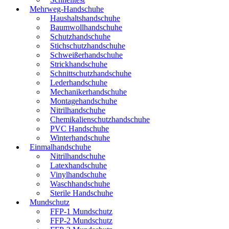
Mehrweg-Handschuhe
Haushaltshandschuhe
Baumwollhandschuhe
Schutzhandschuhe
Stichschutzhandschuhe
Schweißerhandschuhe
Strickhandschuhe
Schnittschutzhandschuhe
Lederhandschuhe
Mechanikerhandschuhe
Montagehandschuhe
Nitrilhandschuhe
Chemikalienschutzhandschuhe
PVC Handschuhe
Winterhandschuhe
Einmalhandschuhe
Nitrilhandschuhe
Latexhandschuhe
Vinylhandschuhe
Waschhandschuhe
Sterile Handschuhe
Mundschutz
FFP-1 Mundschutz
FFP-2 Mundschutz