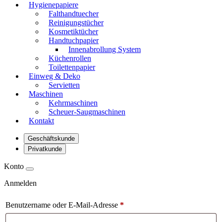
Hygienepapiere
Falthandtuecher
Reinigungstücher
Kosmetiktücher
Handtuchpapier
Innenabrollung System
Küchenrollen
Toilettenpapier
Einweg & Deko
Servietten
Maschinen
Kehrmaschinen
Scheuer-Saugmaschinen
Kontakt
Geschäftskunde
Privatkunde
Konto
Anmelden
Benutzername oder E-Mail-Adresse
*