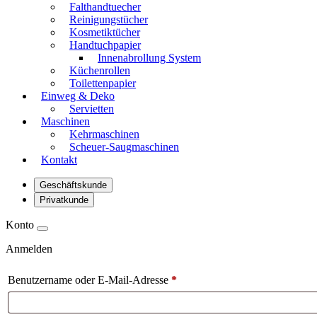
Falthandtuecher
Reinigungstücher
Kosmetiktücher
Handtuchpapier
Innenabrollung System
Küchenrollen
Toilettenpapier
Einweg & Deko
Servietten
Maschinen
Kehrmaschinen
Scheuer-Saugmaschinen
Kontakt
Geschäftskunde
Privatkunde
Konto
Anmelden
Benutzername oder E-Mail-Adresse
*