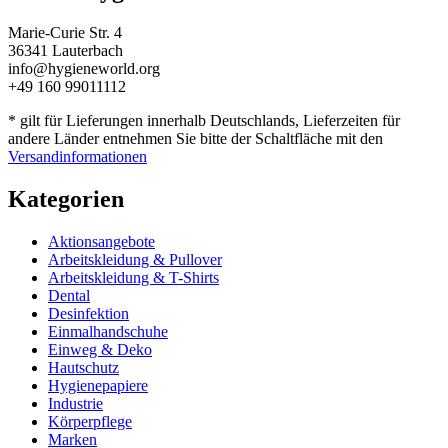
Marie-Curie Str. 4
36341 Lauterbach
info@hygieneworld.org
+49 160 99011112
* gilt für Lieferungen innerhalb Deutschlands, Lieferzeiten für
andere Länder entnehmen Sie bitte der Schaltfläche mit den
Versandinformationen
Kategorien
Aktionsangebote
Arbeitskleidung & Pullover
Arbeitskleidung & T-Shirts
Dental
Desinfektion
Einmalhandschuhe
Einweg & Deko
Hautschutz
Hygienepapiere
Industrie
Körperpflege
Marken