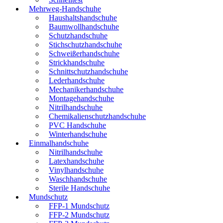
Mehrweg-Handschuhe
Haushaltshandschuhe
Baumwollhandschuhe
Schutzhandschuhe
Stichschutzhandschuhe
Schweißerhandschuhe
Strickhandschuhe
Schnittschutzhandschuhe
Lederhandschuhe
Mechanikerhandschuhe
Montagehandschuhe
Nitrilhandschuhe
Chemikalienschutzhandschuhe
PVC Handschuhe
Winterhandschuhe
Einmalhandschuhe
Nitrilhandschuhe
Latexhandschuhe
Vinylhandschuhe
Waschhandschuhe
Sterile Handschuhe
Mundschutz
FFP-1 Mundschutz
FFP-2 Mundschutz