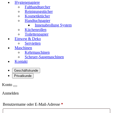
Hygienepapiere
Falthandtuecher
Reinigungstücher
Kosmetiktücher
Handtuchpapier
Innenabrollung System
Küchenrollen
Toilettenpapier
Einweg & Deko
Servietten
Maschinen
Kehrmaschinen
Scheuer-Saugmaschinen
Kontakt
Geschäftskunde
Privatkunde
Konto
Anmelden
Benutzername oder E-Mail-Adresse
*