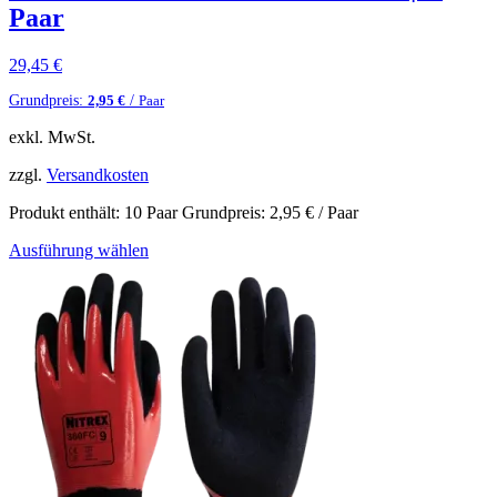
Paar
29,45
€
Grundpreis:
/
2,95
€
Paar
exkl. MwSt.
zzgl.
Versandkosten
Produkt enthält: 10
Paar
Grundpreis:
2,95
€
/
Paar
Ausführung wählen