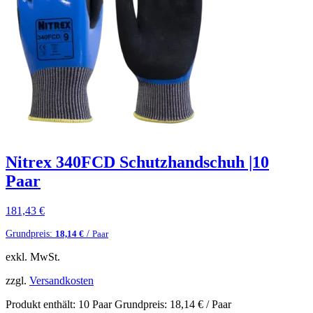
Nitrex 340FCD Schutzhandschuh |10
Paar
181,43
€
Grundpreis:
/
18,14
€
Paar
exkl. MwSt.
zzgl.
Versandkosten
Produkt enthält: 10
Paar
Grundpreis:
18,14
€
/
Paar