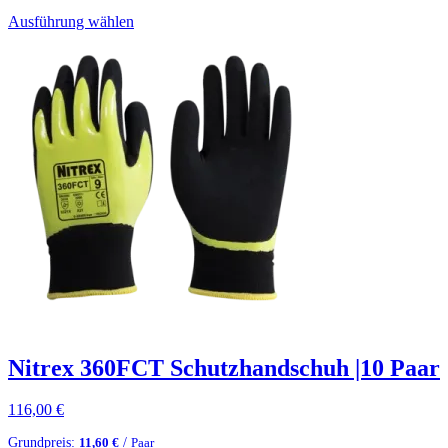
Ausführung wählen
Nitrex 360FCT Schutzhandschuh |10 Paar
116,00
€
Grundpreis:
/
11,60
€
Paar