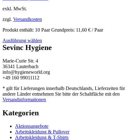
exkl. MwSt.
zzgl.
Versandkosten
Produkt enthält: 10
Paar
Grundpreis:
11,60
€
/
Paar
Ausführung wählen
Sevinc Hygiene
Marie-Curie Str. 4
36341 Lauterbach
info@hygieneworld.org
+49 160 99011112
* gilt für Lieferungen innerhalb Deutschlands, Lieferzeiten für
andere Länder entnehmen Sie bitte der Schaltfläche mit den
Versandinformationen
Kategorien
Aktionsangebote
Arbeitskleidung & Pullover
Arbeitskleidung & T-Shirts