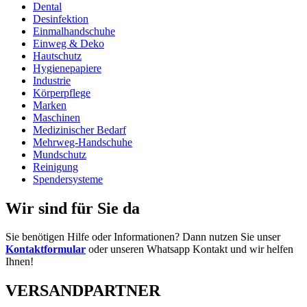
Dental
Desinfektion
Einmalhandschuhe
Einweg & Deko
Hautschutz
Hygienepapiere
Industrie
Körperpflege
Marken
Maschinen
Medizinischer Bedarf
Mehrweg-Handschuhe
Mundschutz
Reinigung
Spendersysteme
Wir sind für Sie da
Sie benötigen Hilfe oder Informationen? Dann nutzen Sie unser
Kontaktformular
oder unseren Whatsapp Kontakt und wir helfen
Ihnen!
VERSANDPARTNER