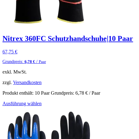
Nitrex 360FC Schutzhandschuhe|10 Paar
67,75
€
Grundpreis:
/
6,78
€
Paar
exkl. MwSt.
zzgl.
Versandkosten
Produkt enthält: 10
Paar
Grundpreis:
6,78
€
/
Paar
Ausführung wählen