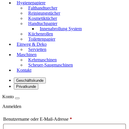
Hygienepapiere
Falthandtuecher
Reinigungstücher
Kosmetiktücher
Handtuchpapier
Innenabrollung System
Küchenrollen
Toilettenpapier
Einweg & Deko
Servietten
Maschinen
Kehrmaschinen
Scheuer-Saugmaschinen
Kontakt
Geschäftskunde
Privatkunde
Konto
Anmelden
Benutzername oder E-Mail-Adresse
*