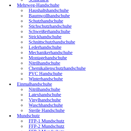
Mehrweg-Handschuhe
Haushaltshandschuhe
Baumwollhandschuhe
Schutzhandschuhe
Stichschutzhandschuhe
Schweißerhandschuhe
Strickhandschuhe
Schnittschutzhandschuhe
Lederhandschuhe
Mechanikerhandschuhe
Montagehandschuhe
Nitrilhandschuhe
Chemikalienschutzhandschuhe
PVC Handschuhe
Winterhandschuhe
Einmalhandschuhe
Nitrilhandschuhe
Latexhandschuhe
Vinylhandschuhe
Waschhandschuhe
Sterile Handschuhe
Mundschutz
FFP-1 Mundschutz
FFP-2 Mundschutz