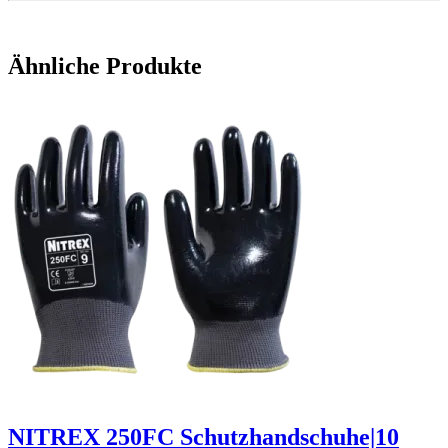
Ähnliche Produkte
NITREX 250FC Schutzhandschuhe|10