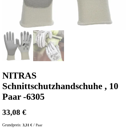
NITRAS
Schnittschutzhandschuhe , 10
Paar -6305
33,08
€
Grundpreis:
/
3,31
€
Paar