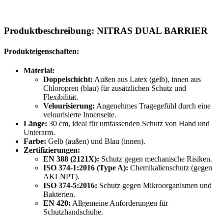
Produktbeschreibung: NITRAS DUAL BARRIER
Produkteigenschaften:
Material:
Doppelschicht:
Außen aus Latex (gelb), innen aus
Chloropren (blau) für zusätzlichen Schutz und
Flexibilität.
Velourisierung:
Angenehmes Tragegefühl durch eine
velourisierte Innenseite.
Länge:
30 cm, ideal für umfassenden Schutz von Hand und
Unterarm.
Farbe:
Gelb (außen) und Blau (innen).
Zertifizierungen:
EN 388 (2121X):
Schutz gegen mechanische Risiken.
ISO 374-1:2016 (Type A):
Chemikalienschutz (gegen
AKLNPT).
ISO 374-5:2016:
Schutz gegen Mikroorganismen und
Bakterien.
EN 420:
Allgemeine Anforderungen für
Schutzhandschuhe.