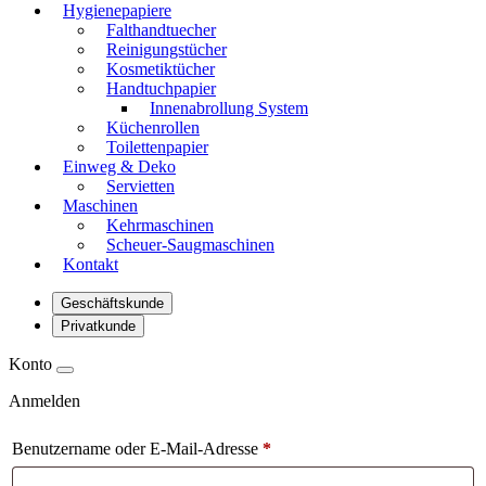
Hygienepapiere
Falthandtuecher
Reinigungstücher
Kosmetiktücher
Handtuchpapier
Innenabrollung System
Küchenrollen
Toilettenpapier
Einweg & Deko
Servietten
Maschinen
Kehrmaschinen
Scheuer-Saugmaschinen
Kontakt
Geschäftskunde
Privatkunde
Konto
Anmelden
Benutzername oder E-Mail-Adresse
*