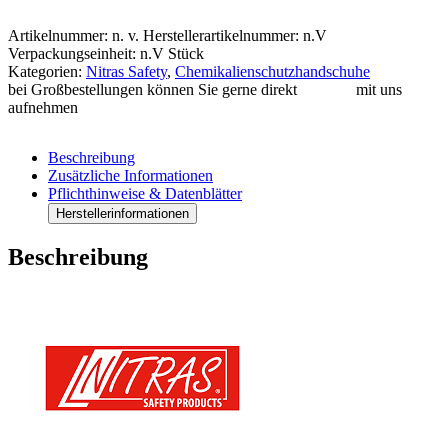
3470
Menge
Artikelnummer:
n. v.
Herstellerartikelnummer: n.V
Verpackungseinheit: n.V Stück
Kategorien:
Nitras Safety
,
Chemikalienschutzhandschuhe
bei Großbestellungen können Sie gerne direkt
Kontakt
mit uns
aufnehmen
Beschreibung
Zusätzliche Informationen
Pflichthinweise & Datenblätter
Herstellerinformationen
Beschreibung