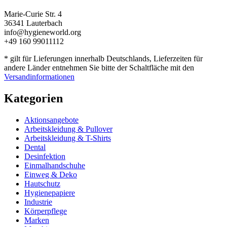
Marie-Curie Str. 4
36341 Lauterbach
info@hygieneworld.org
+49 160 99011112
* gilt für Lieferungen innerhalb Deutschlands, Lieferzeiten für
andere Länder entnehmen Sie bitte der Schaltfläche mit den
Versandinformationen
Kategorien
Aktionsangebote
Arbeitskleidung & Pullover
Arbeitskleidung & T-Shirts
Dental
Desinfektion
Einmalhandschuhe
Einweg & Deko
Hautschutz
Hygienepapiere
Industrie
Körperpflege
Marken