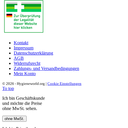
Kontakt
Impressum
Datenschutzerklärung
AGB
Widerrufsrecht
Zahlungs- und Versandbedingungen
Mein Konto
© 2026 - Hygieneworld.org |
Cookie Einstellungen
To top
Ich bin Geschäftskunde
und möchte die Preise
ohne MwSt. sehen.
ohne MwSt.