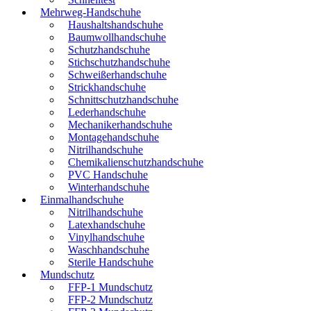
Mehrweg-Handschuhe
Haushaltshandschuhe
Baumwollhandschuhe
Schutzhandschuhe
Stichschutzhandschuhe
Schweißerhandschuhe
Strickhandschuhe
Schnittschutzhandschuhe
Lederhandschuhe
Mechanikerhandschuhe
Montagehandschuhe
Nitrilhandschuhe
Chemikalienschutzhandschuhe
PVC Handschuhe
Winterhandschuhe
Einmalhandschuhe
Nitrilhandschuhe
Latexhandschuhe
Vinylhandschuhe
Waschhandschuhe
Sterile Handschuhe
Mundschutz
FFP-1 Mundschutz
FFP-2 Mundschutz