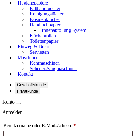
Hygienepapiere
Falthandtuecher
Reinigungstücher
Kosmetiktücher
Handtuchpapier
Innenabrollung System
Küchenrollen
Toilettenpapier
Einweg & Deko
Servietten
Maschinen
Kehrmaschinen
Scheuer-Saugmaschinen
Kontakt
Geschäftskunde
Privatkunde
Konto
Anmelden
Benutzername oder E-Mail-Adresse
*