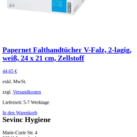
Papernet Falthandtücher V-Falz, 2-lagig,
weiß, 24 x 21 cm, Zellstoff
44,65
€
exkl. MwSt.
zzgl.
Versandkosten
Lieferzeit:
5-7 Werktage
In den Warenkorb
Sevinc Hygiene
Marie-Curie Str. 4