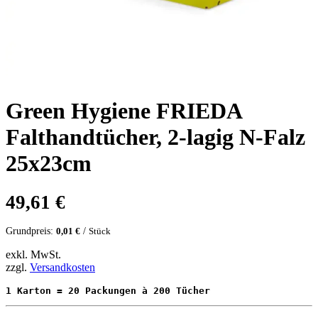
Green Hygiene FRIEDA
Falthandtücher, 2-lagig N-Falz
25x23cm
49,61
€
Grundpreis:
/
0,01
€
Stück
exkl. MwSt.
zzgl.
Versandkosten
1 Karton = 20 Packungen à 200 Tücher