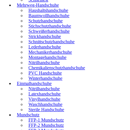
Mehrweg-Handschuhe
Haushaltshandschuhe
Baumwollhandschuhe
Schutzhandschuhe
Stichschutzhandschuhe
Schweißerhandschuhe
Strickhandschuhe
Schnittschutzhandschuhe
Lederhandschuhe
Mechanikerhandschuhe
Montagehandschuhe
Nitrilhandschuhe
Chemikalienschutzhandschuhe
PVC Handschuhe
Winterhandschuhe
Einmalhandschuhe
Nitrilhandschuhe
Latexhandschuhe
Vinylhandschuhe
Waschhandschuhe
Sterile Handschuhe
Mundschutz
FFP-1 Mundschutz
FFP-2 Mundschutz