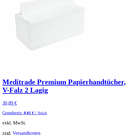
Meditrade Premium Papierhandtücher,
V-Falz 2 Lagig
30,89
€
Grundpreis:
/
0,01
€
Stück
exkl. MwSt.
zzgl.
Versandkosten