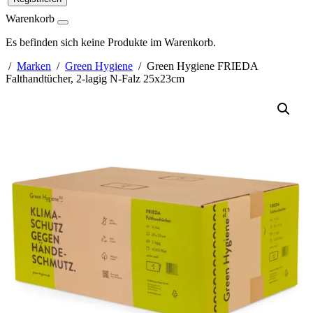
Warenkorb
Es befinden sich keine Produkte im Warenkorb.
/
Marken
/
Green Hygiene
/ Green Hygiene FRIEDA
Falthandtücher, 2-lagig N-Falz 25x23cm