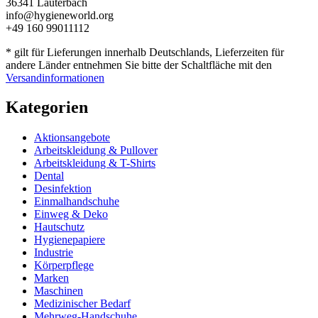
36341 Lauterbach
info@hygieneworld.org
+49 160 99011112
* gilt für Lieferungen innerhalb Deutschlands, Lieferzeiten für
andere Länder entnehmen Sie bitte der Schaltfläche mit den
Versandinformationen
Kategorien
Aktionsangebote
Arbeitskleidung & Pullover
Arbeitskleidung & T-Shirts
Dental
Desinfektion
Einmalhandschuhe
Einweg & Deko
Hautschutz
Hygienepapiere
Industrie
Körperpflege
Marken
Maschinen
Medizinischer Bedarf
Mehrweg-Handschuhe