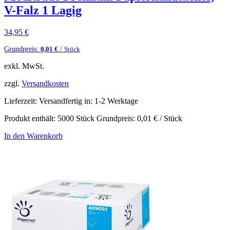
V-Falz 1 Lagig
34,95
€
Grundpreis:
/
0,01
€
Stück
exkl. MwSt.
zzgl.
Versandkosten
Lieferzeit:
Versandfertig in: 1-2 Werktage
Produkt enthält: 5000
Stück
Grundpreis:
0,01
€
/
Stück
In den Warenkorb