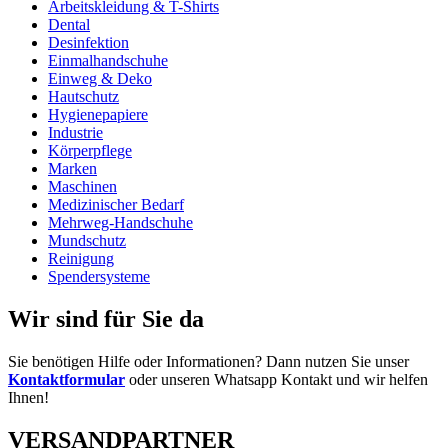
Arbeitskleidung & T-Shirts
Dental
Desinfektion
Einmalhandschuhe
Einweg & Deko
Hautschutz
Hygienepapiere
Industrie
Körperpflege
Marken
Maschinen
Medizinischer Bedarf
Mehrweg-Handschuhe
Mundschutz
Reinigung
Spendersysteme
Wir sind für Sie da
Sie benötigen Hilfe oder Informationen? Dann nutzen Sie unser
Kontaktformular
oder unseren Whatsapp Kontakt und wir helfen
Ihnen!
VERSANDPARTNER