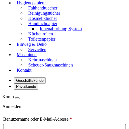
Hygienepapiere
Falthandtuecher
Reinigungstücher
Kosmetiktücher
Handtuchpapier
Innenabrollung System
Küchenrollen
Toilettenpapier
Einweg & Deko
Servietten
Maschinen
Kehrmaschinen
Scheuer-Saugmaschinen
Kontakt
Geschäftskunde
Privatkunde
Konto
Anmelden
Benutzername oder E-Mail-Adresse
*