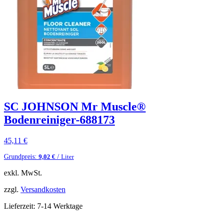
SC JOHNSON Mr Muscle®
Bodenreiniger-688173
45,11
€
Grundpreis:
/
9,02
€
Liter
exkl. MwSt.
zzgl.
Versandkosten
Lieferzeit:
7-14 Werktage