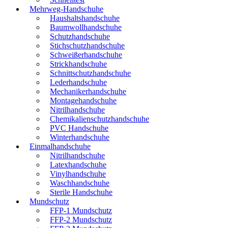
Mehrweg-Handschuhe
Haushaltshandschuhe
Baumwollhandschuhe
Schutzhandschuhe
Stichschutzhandschuhe
Schweißerhandschuhe
Strickhandschuhe
Schnittschutzhandschuhe
Lederhandschuhe
Mechanikerhandschuhe
Montagehandschuhe
Nitrilhandschuhe
Chemikalienschutzhandschuhe
PVC Handschuhe
Winterhandschuhe
Einmalhandschuhe
Nitrilhandschuhe
Latexhandschuhe
Vinylhandschuhe
Waschhandschuhe
Sterile Handschuhe
Mundschutz
FFP-1 Mundschutz
FFP-2 Mundschutz