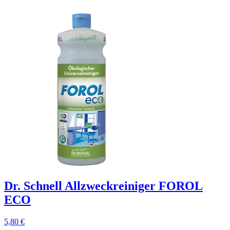
Dr. Schnell Allzweckreiniger FOROL
ECO
5,80
€