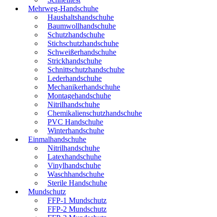
Mehrweg-Handschuhe
Haushaltshandschuhe
Baumwollhandschuhe
Schutzhandschuhe
Stichschutzhandschuhe
Schweißerhandschuhe
Strickhandschuhe
Schnittschutzhandschuhe
Lederhandschuhe
Mechanikerhandschuhe
Montagehandschuhe
Nitrilhandschuhe
Chemikalienschutzhandschuhe
PVC Handschuhe
Winterhandschuhe
Einmalhandschuhe
Nitrilhandschuhe
Latexhandschuhe
Vinylhandschuhe
Waschhandschuhe
Sterile Handschuhe
Mundschutz
FFP-1 Mundschutz
FFP-2 Mundschutz