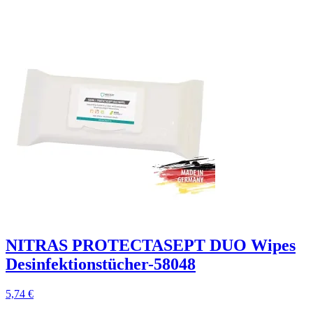
NITRAS PROTECTASEPT DUO Wipes
Desinfektionstücher-58048
5,74
€