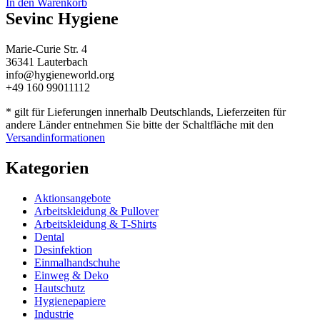
In den Warenkorb
Sevinc Hygiene
Marie-Curie Str. 4
36341 Lauterbach
info@hygieneworld.org
+49 160 99011112
* gilt für Lieferungen innerhalb Deutschlands, Lieferzeiten für
andere Länder entnehmen Sie bitte der Schaltfläche mit den
Versandinformationen
Kategorien
Aktionsangebote
Arbeitskleidung & Pullover
Arbeitskleidung & T-Shirts
Dental
Desinfektion
Einmalhandschuhe
Einweg & Deko
Hautschutz
Hygienepapiere
Industrie