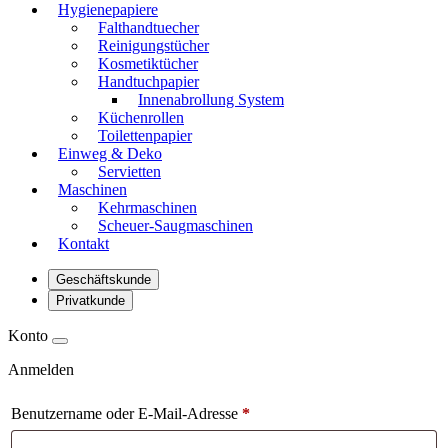
Hygienepapiere
Falthandtuecher
Reinigungstücher
Kosmetiktücher
Handtuchpapier
Innenabrollung System
Küchenrollen
Toilettenpapier
Einweg & Deko
Servietten
Maschinen
Kehrmaschinen
Scheuer-Saugmaschinen
Kontakt
Geschäftskunde
Privatkunde
Konto
Anmelden
Benutzername oder E-Mail-Adresse
*