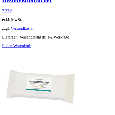
Desinfektiontücher
7,77
€
exkl. MwSt.
zzgl.
Versandkosten
Lieferzeit:
Versandfertig in: 1-2 Werktage
In den Warenkorb