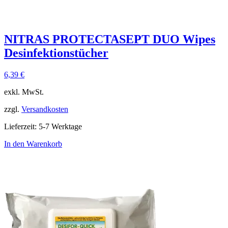
NITRAS PROTECTASEPT DUO Wipes
Desinfektionstücher
6,39
€
exkl. MwSt.
zzgl.
Versandkosten
Lieferzeit:
5-7 Werktage
In den Warenkorb