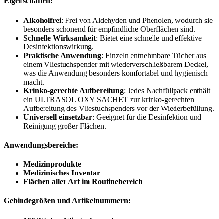
Eigenschaften:
Alkoholfrei
: Frei von Aldehyden und Phenolen, wodurch sie
besonders schonend für empfindliche Oberflächen sind.
Schnelle Wirksamkeit
: Bietet eine schnelle und effektive
Desinfektionswirkung.
Praktische Anwendung
: Einzeln entnehmbare Tücher aus
einem Vliestuchspender mit wiederverschließbarem Deckel,
was die Anwendung besonders komfortabel und hygienisch
macht.
Krinko-gerechte Aufbereitung
: Jedes Nachfüllpack enthält
ein ULTRASOL OXY SACHET zur krinko-gerechten
Aufbereitung des Vliestuchspenders vor der Wiederbefüllung.
Universell einsetzbar
: Geeignet für die Desinfektion und
Reinigung großer Flächen.
Anwendungsbereiche:
Medizinprodukte
Medizinisches Inventar
Flächen aller Art im Routinebereich
Gebindegrößen und Artikelnummern: