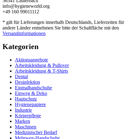
36341 Lauterbach
info@hygieneworld.org
+49 160 99011112
* gilt für Lieferungen innerhalb Deutschlands, Lieferzeiten für
andere Länder entnehmen Sie bitte der Schaltfläche mit den
Versandinformationen
Kategorien
Aktionsangebote
Arbeitskleidung & Pullover
Arbeitskleidung & T-Shirts
Dental
Desinfektion
Einmalhandschuhe
Einweg & Deko
Hautschutz
Hygienepapiere
Industrie
Körperpflege
Marken
Maschinen
Medizinischer Bedarf
Mehrweg-Handschuhe