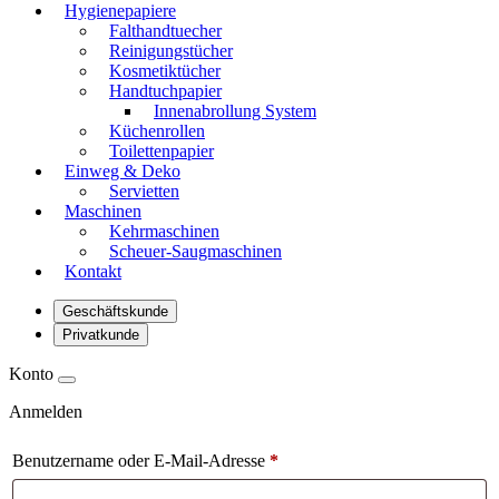
Hygienepapiere
Falthandtuecher
Reinigungstücher
Kosmetiktücher
Handtuchpapier
Innenabrollung System
Küchenrollen
Toilettenpapier
Einweg & Deko
Servietten
Maschinen
Kehrmaschinen
Scheuer-Saugmaschinen
Kontakt
Geschäftskunde
Privatkunde
Konto
Anmelden
Benutzername oder E-Mail-Adresse
*