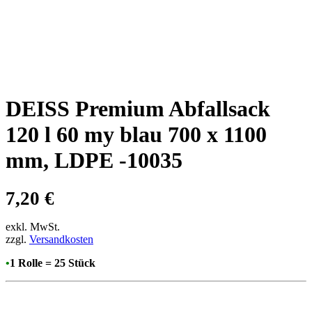
DEISS Premium Abfallsack
120 l 60 my blau 700 x 1100
mm, LDPE -10035
7,20
€
exkl. MwSt.
zzgl.
Versandkosten
•
1 Rolle = 25 Stück