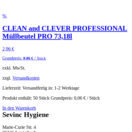
%
CLEAN and CLEVER PROFESSIONAL
Müllbeutel PRO 73,18l
2,96
€
Grundpreis:
/
0,06
€
Stück
exkl. MwSt.
zzgl.
Versandkosten
Lieferzeit:
Versandfertig in: 1-2 Werktage
Produkt enthält: 50
Stück
Grundpreis:
0,06
€
/
Stück
In den Warenkorb
Sevinc Hygiene
Marie-Curie Str. 4