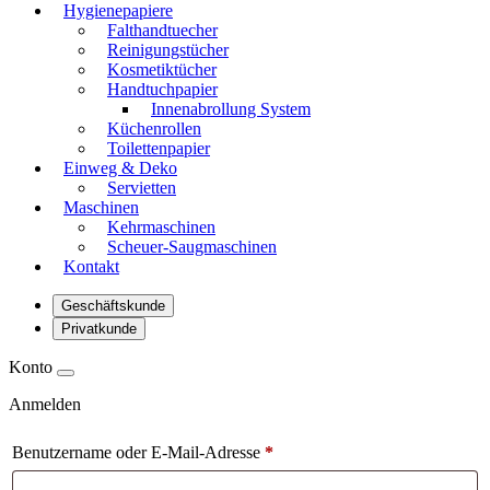
Hygienepapiere
Falthandtuecher
Reinigungstücher
Kosmetiktücher
Handtuchpapier
Innenabrollung System
Küchenrollen
Toilettenpapier
Einweg & Deko
Servietten
Maschinen
Kehrmaschinen
Scheuer-Saugmaschinen
Kontakt
Geschäftskunde
Privatkunde
Konto
Anmelden
Benutzername oder E-Mail-Adresse
*