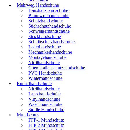
Mehrweg-Handschuhe
Haushaltshandschuhe
Baumwollhandschuhe
Schutzhandschuhe
Stichschutzhandschuhe
Schweißerhandschuhe
Strickhandschuhe
Schnittschutzhandschuhe
Lederhandschuhe
Mechanikerhandschuhe
Montagehandschuhe
Nitrilhandschuhe
Chemikalienschutzhandschuhe
PVC Handschuhe
Winterhandschuhe
Einmalhandschuhe
Nitrilhandschuhe
Latexhandschuhe
Vinylhandschuhe
Waschhandschuhe
Sterile Handschuhe
Mundschutz
FFP-1 Mundschutz
FFP-2 Mundschutz