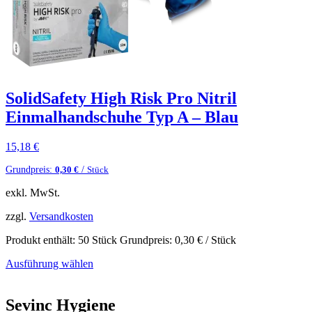
SolidSafety High Risk Pro Nitril
Einmalhandschuhe Typ A – Blau
15,18
€
Grundpreis:
/
0,30
€
Stück
exkl. MwSt.
zzgl.
Versandkosten
Produkt enthält: 50
Stück
Grundpreis:
0,30
€
/
Stück
Ausführung wählen
Sevinc Hygiene