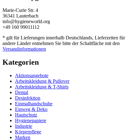
Marie-Curie Str. 4
36341 Lauterbach
info@hygieneworld.org
+49 160 99011112
* gilt für Lieferungen innerhalb Deutschlands, Lieferzeiten für
andere Länder entnehmen Sie bitte der Schaltfläche mit den
Versandinformationen
Kategorien
Aktionsangebote
Arbeitskleidung & Pullover
Arbeitskleidung & T-Shirts
Dental
Desinfektion
Einmalhandschuhe
Einweg & Deko
Hautschutz
Hygienepapiere
Industrie
Körperpflege
Marken