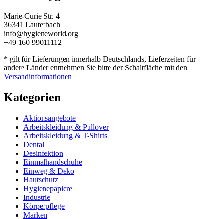
Marie-Curie Str. 4
36341 Lauterbach
info@hygieneworld.org
+49 160 99011112
* gilt für Lieferungen innerhalb Deutschlands, Lieferzeiten für
andere Länder entnehmen Sie bitte der Schaltfläche mit den
Versandinformationen
Kategorien
Aktionsangebote
Arbeitskleidung & Pullover
Arbeitskleidung & T-Shirts
Dental
Desinfektion
Einmalhandschuhe
Einweg & Deko
Hautschutz
Hygienepapiere
Industrie
Körperpflege
Marken