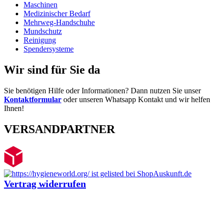
Maschinen
Medizinischer Bedarf
Mehrweg-Handschuhe
Mundschutz
Reinigung
Spendersysteme
Wir sind für Sie da
Sie benötigen Hilfe oder Informationen? Dann nutzen Sie unser
Kontaktformular
oder unseren Whatsapp Kontakt und wir helfen
Ihnen!
VERSANDPARTNER
Vertrag widerrufen