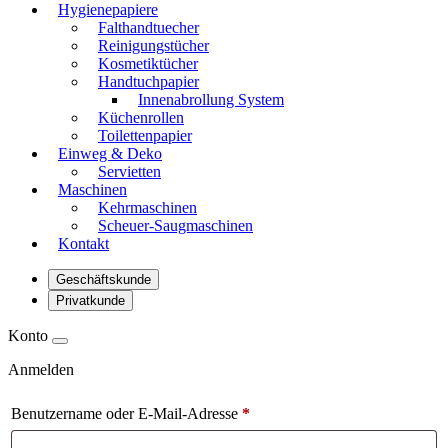
Hygienepapiere
Falthandtuecher
Reinigungstücher
Kosmetiktücher
Handtuchpapier
Innenabrollung System
Küchenrollen
Toilettenpapier
Einweg & Deko
Servietten
Maschinen
Kehrmaschinen
Scheuer-Saugmaschinen
Kontakt
Geschäftskunde
Privatkunde
Konto
Anmelden
Benutzername oder E-Mail-Adresse
*