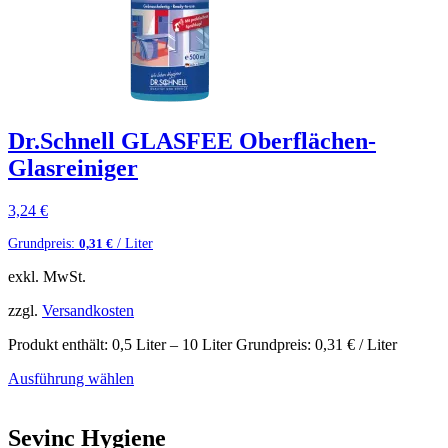
Dr.Schnell GLASFEE Oberflächen-
Glasreiniger
3,24
€
Grundpreis:
/ Liter
0,31
€
exkl. MwSt.
zzgl.
Versandkosten
Produkt enthält: 0,5
Liter
– 10
Liter
Grundpreis:
0,31
€
/ Liter
Ausführung wählen
Sevinc Hygiene