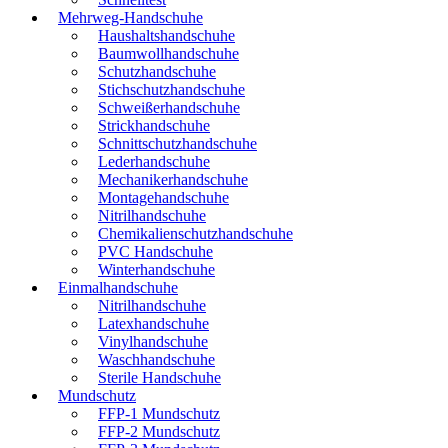
Mehrweg-Handschuhe
Haushaltshandschuhe
Baumwollhandschuhe
Schutzhandschuhe
Stichschutzhandschuhe
Schweißerhandschuhe
Strickhandschuhe
Schnittschutzhandschuhe
Lederhandschuhe
Mechanikerhandschuhe
Montagehandschuhe
Nitrilhandschuhe
Chemikalienschutzhandschuhe
PVC Handschuhe
Winterhandschuhe
Einmalhandschuhe
Nitrilhandschuhe
Latexhandschuhe
Vinylhandschuhe
Waschhandschuhe
Sterile Handschuhe
Mundschutz
FFP-1 Mundschutz
FFP-2 Mundschutz