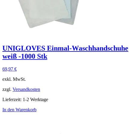
UNIGLOVES Einmal-Waschhandschuhe
weiß -1000 Stk
69,97
€
exkl. MwSt.
zzgl.
Versandkosten
Lieferzeit:
1-2 Werktage
In den Warenkorb