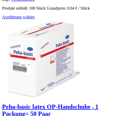
Produkt enthält: 100
Stück
Grundpreis:
0,04
€
/
Stück
Ausführung wählen
Peha-basic latex OP-Handschuhe , 1
Packung= 50 Paar