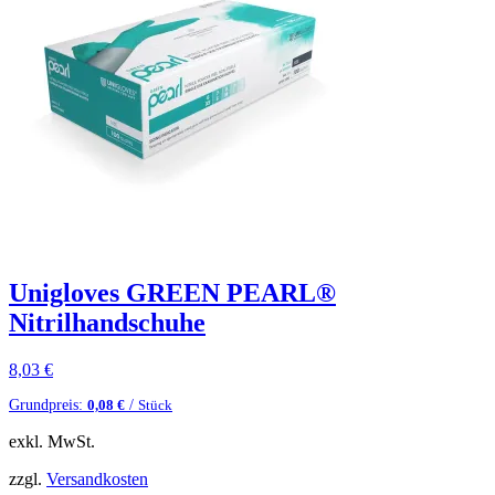
Unigloves GREEN PEARL®
Nitrilhandschuhe
8,03
€
Grundpreis:
/
0,08
€
Stück
exkl. MwSt.
zzgl.
Versandkosten