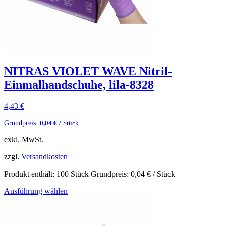
NITRAS VIOLET WAVE Nitril-
Einmalhandschuhe, lila-8328
4,43
€
Grundpreis:
/
0,04
€
Stück
exkl. MwSt.
zzgl.
Versandkosten
Produkt enthält: 100
Stück
Grundpreis:
0,04
€
/
Stück
Ausführung wählen