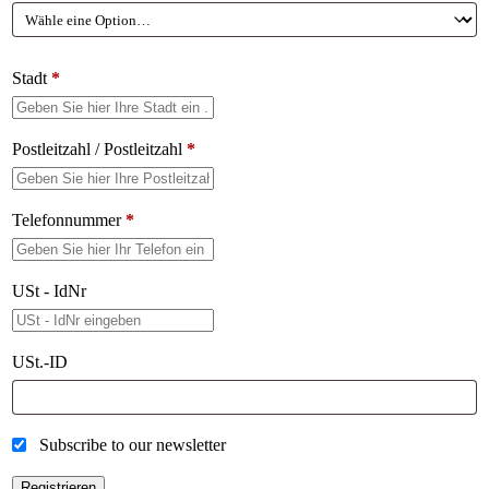
Stadt
*
Postleitzahl / Postleitzahl
*
Telefonnummer
*
USt - IdNr
USt.-ID
Subscribe to our newsletter
Registrieren