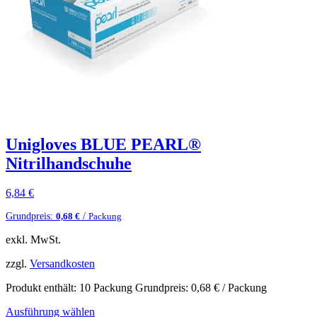
Unigloves BLUE PEARL®
Nitrilhandschuhe
6,84
€
Grundpreis:
/
0,68
€
Packung
exkl. MwSt.
zzgl.
Versandkosten
Produkt enthält: 10
Packung
Grundpreis:
0,68
€
/
Packung
Ausführung wählen