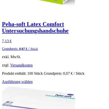
Peha-soft Latex Comfort
Untersuchungshandschuhe
7,13
€
Grundpreis:
/
0,07
€
Stück
exkl. MwSt.
zzgl.
Versandkosten
Produkt enthält: 100
Stück
Grundpreis:
0,07
€
/
Stück
Ausführung wählen