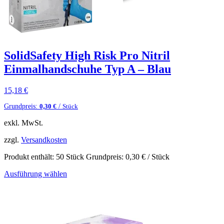
SolidSafety High Risk Pro Nitril
Einmalhandschuhe Typ A – Blau
15,18
€
Grundpreis:
/
0,30
€
Stück
exkl. MwSt.
zzgl.
Versandkosten
Produkt enthält: 50
Stück
Grundpreis:
0,30
€
/
Stück
Ausführung wählen