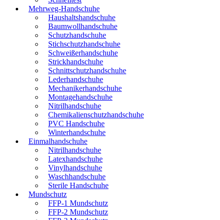
Mehrweg-Handschuhe
Haushaltshandschuhe
Baumwollhandschuhe
Schutzhandschuhe
Stichschutzhandschuhe
Schweißerhandschuhe
Strickhandschuhe
Schnittschutzhandschuhe
Lederhandschuhe
Mechanikerhandschuhe
Montagehandschuhe
Nitrilhandschuhe
Chemikalienschutzhandschuhe
PVC Handschuhe
Winterhandschuhe
Einmalhandschuhe
Nitrilhandschuhe
Latexhandschuhe
Vinylhandschuhe
Waschhandschuhe
Sterile Handschuhe
Mundschutz
FFP-1 Mundschutz
FFP-2 Mundschutz