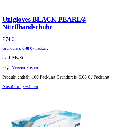
Unigloves BLACK PEARL®
Nitrilhandschuhe
7,74
€
Grundpreis:
/
0,08
€
Packung
exkl. MwSt.
zzgl.
Versandkosten
Produkt enthält: 100
Packung
Grundpreis:
0,08
€
/
Packung
Ausführung wählen