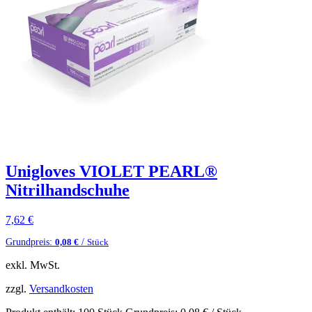
Unigloves VIOLET PEARL®
Nitrilhandschuhe
7,62
€
Grundpreis:
/
0,08
€
Stück
exkl. MwSt.
zzgl.
Versandkosten