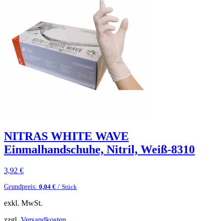
NITRAS WHITE WAVE
Einmalhandschuhe, Nitril, Weiß-8310
3,92
€
Grundpreis:
/
0,04
€
Stück
exkl. MwSt.
zzgl.
Versandkosten