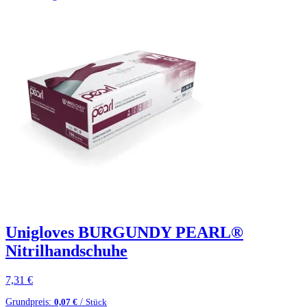
Unigloves BURGUNDY PEARL®
Nitrilhandschuhe
7,31
€
Grundpreis:
/
0,07
€
Stück