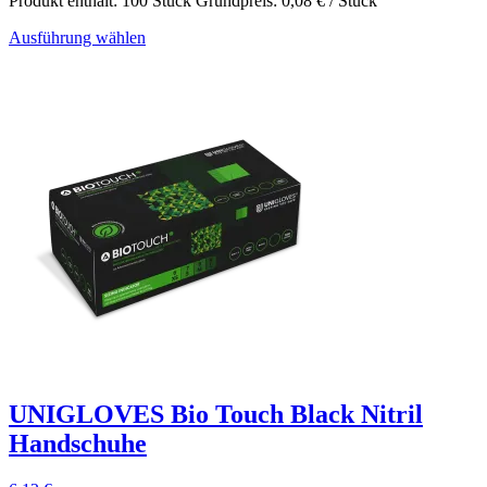
Produkt enthält: 100
Stück
Grundpreis:
0,08
€
/
Stück
Ausführung wählen
UNIGLOVES Bio Touch Black Nitril
Handschuhe