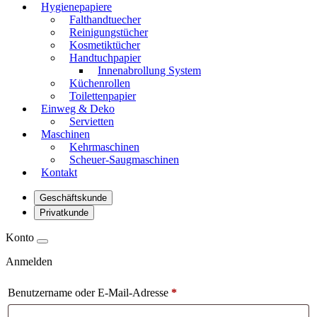
Hygienepapiere
Falthandtuecher
Reinigungstücher
Kosmetiktücher
Handtuchpapier
Innenabrollung System
Küchenrollen
Toilettenpapier
Einweg & Deko
Servietten
Maschinen
Kehrmaschinen
Scheuer-Saugmaschinen
Kontakt
Geschäftskunde
Privatkunde
Konto
Anmelden
Benutzername oder E-Mail-Adresse
*