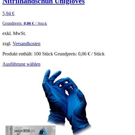
Nitrilhandschuh Unigloves
5,94
€
Grundpreis:
/
0,06
€
Stück
exkl. MwSt.
zzgl.
Versandkosten
Produkt enthält: 100
Stück
Grundpreis:
0,06
€
/
Stück
Ausführung wählen