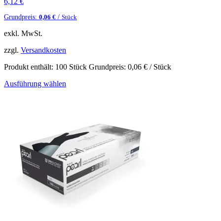
6,12
€
Grundpreis:
/
0,06
€
Stück
exkl. MwSt.
zzgl.
Versandkosten
Produkt enthält: 100
Stück
Grundpreis:
0,06
€
/
Stück
Ausführung wählen