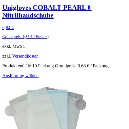
Unigloves COBALT PEARL®
Nitrilhandschuhe
6,84
€
Grundpreis:
/
0,68
€
Packung
exkl. MwSt.
zzgl.
Versandkosten
Produkt enthält: 10
Packung
Grundpreis:
0,68
€
/
Packung
Ausführung wählen