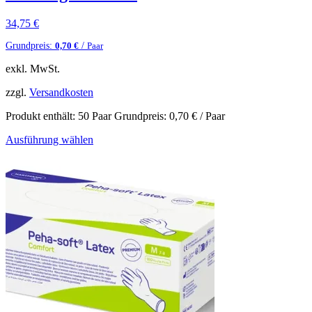
34,75
€
Grundpreis:
/
0,70
€
Paar
exkl. MwSt.
zzgl.
Versandkosten
Produkt enthält: 50
Paar
Grundpreis:
0,70
€
/
Paar
Ausführung wählen